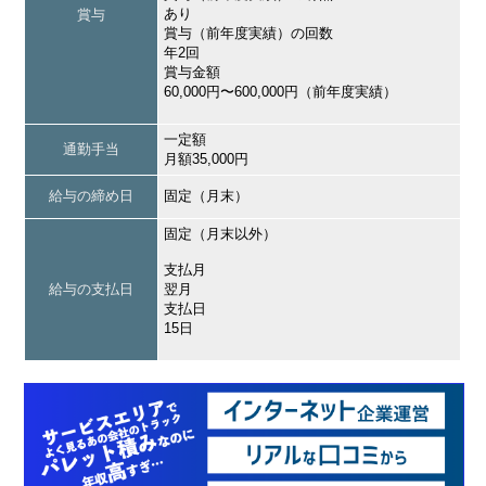
あり
賞与
賞与（前年度実績）の回数
年2回
賞与金額
60,000円〜600,000円（前年度実績）
一定額
通勤手当
月額35,000円
給与の締め日
固定（月末）
固定（月末以外）
支払月
給与の支払日
翌月
支払日
15日