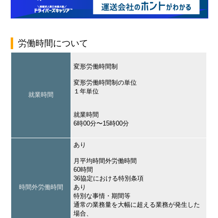
労働時間について
変形労働時間制
変形労働時間制の単位
１年単位
就業時間
就業時間
6時00分〜15時00分
あり
月平均時間外労働時間
60時間
36協定における特別条項
時間外労働時間
あり
特別な事情・期間等
通常の業務量を大幅に超える業務が発生した
場合、