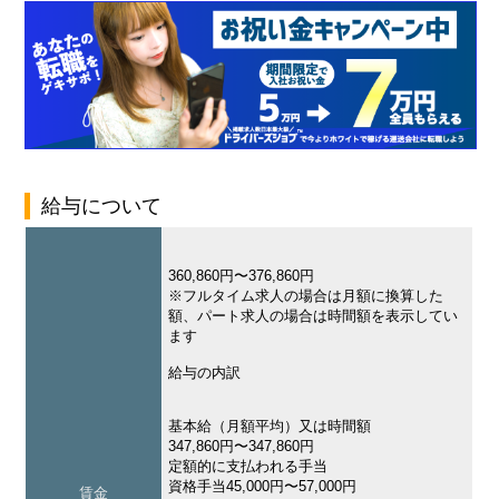
給与について
360,860円〜376,860円
※フルタイム求人の場合は月額に換算した
額、パート求人の場合は時間額を表示してい
ます
給与の内訳
基本給（月額平均）又は時間額
347,860円〜347,860円
定額的に支払われる手当
資格手当45,000円〜57,000円
賃金