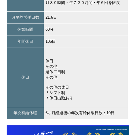
月８０時間・年７２０時間・年６回を限度
月平均労働日数
21.6日
休憩時間
60分
年間休日
105日
休日
その他
週休二日制
休日
その他
その他の休日
＊シフト制
＊休日出勤あり
年次有給休暇
6ヶ月経過後の年次有給休暇日数：10日