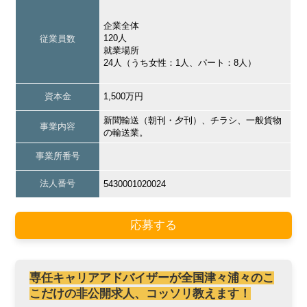
企業全体
120人
従業員数
就業場所
24人（うち女性：1人、パート：8人）
資本金
1,500万円
新聞輸送（朝刊・夕刊）、チラシ、一般貨物
事業内容
の輸送業。
事業所番号
法人番号
5430001020024
応募する
専任キャリアアドバイザーが全国津々浦々のこ
こだけの非公開求人、コッソリ教えます！