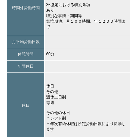
36協定における特別条項
時間外労働時間
あり
特別な事情・期間等
繁忙期他、月１００時間、年１２００時間ま
で
月平均労働日数
休憩時間
60分
年間休日
休日
その他
週休二日制
毎週
休日
その他の休日
＊シフト制
＊年次有給休暇は所定労働日数により変動し
ます