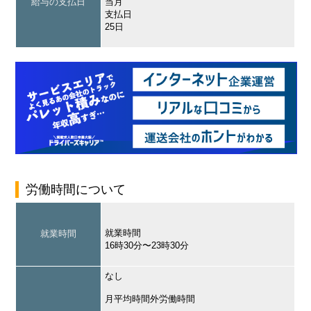
給与の支払日
当月
支払日
25日
労働時間について
就業時間
就業時間
16時30分〜23時30分
なし
月平均時間外労働時間