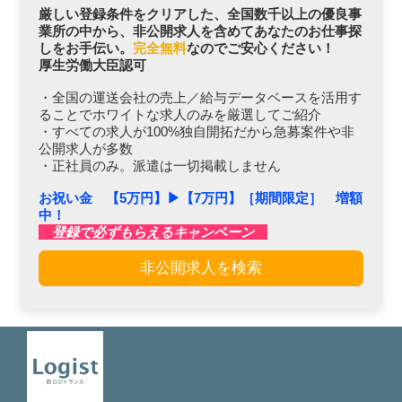
厳しい登録条件をクリアした、全国数千以上の優良事
業所の中から、非公開求人を含めてあなたのお仕事探
しをお手伝い。
完全無料
なのでご安心ください！
厚生労働大臣認可
・全国の運送会社の売上／給与データベースを活用す
ることでホワイトな求人のみを厳選してご紹介
・すべての求人が100%独自開拓だから急募案件や非
公開求人が多数
・正社員のみ。派遣は一切掲載しません
お祝い金 【5万円】▶︎【7万円】［期間限定］ 増額
中！
登録で必ずもらえるキャンペーン
非公開求人を検索