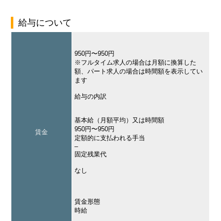
給与について
950円〜950円
※フルタイム求人の場合は月額に換算した
額、パート求人の場合は時間額を表示してい
ます
給与の内訳
基本給（月額平均）又は時間額
950円〜950円
賃金
定額的に支払われる手当
–
固定残業代
なし
賃金形態
時給