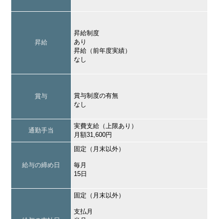
昇給制度
あり
昇給
昇給（前年度実績）
なし
賞与制度の有無
賞与
なし
実費支給（上限あり）
通勤手当
月額31,600円
固定（月末以外）
給与の締め日
毎月
15日
固定（月末以外）
支払月