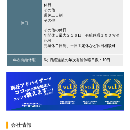
休日
その他
週休二日制
その他
休日
その他の休日
年間休日最大２１６日 有給休暇１００％消
化可
完週休二日制、土日固定休など休日相談可
年次有給休暇
6ヶ月経過後の年次有給休暇日数：10日
会社情報