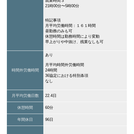
就業時間３
21時00分〜5時00分
特記事項
月平均労働時間：１６１時間
昼勤務のみも可
休憩時間は勤務時間により変動
早上がりや中抜け、残業なしも可
あり
月平均時間外労働時間
時間外労働時間
24時間
36協定における特別条項
なし
月平均労働日数
22.4日
休憩時間
60分
年間休日
96日