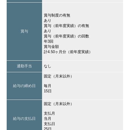
賞与制度の有無
あり
賞与（前年度実績）の有無
あり
賞与
賞与（前年度実績）の回数
年3回
賞与金額
計4.50ヶ月分（前年度実績）
通勤手当
なし
固定（月末以外）
給与の締め日
毎月
15日
固定（月末以外）
支払月
給与の支払日
当月
支払日
25日