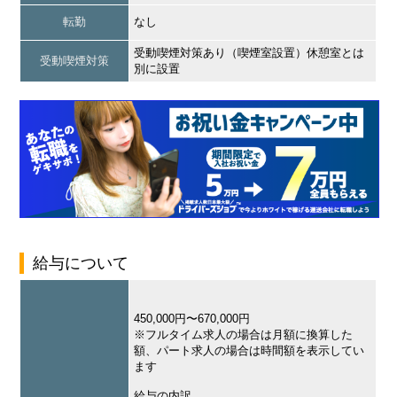
転勤
なし
受動喫煙対策あり（喫煙室設置）休憩室とは
受動喫煙対策
別に設置
給与について
450,000円〜670,000円
※フルタイム求人の場合は月額に換算した
額、パート求人の場合は時間額を表示してい
ます
給与の内訳