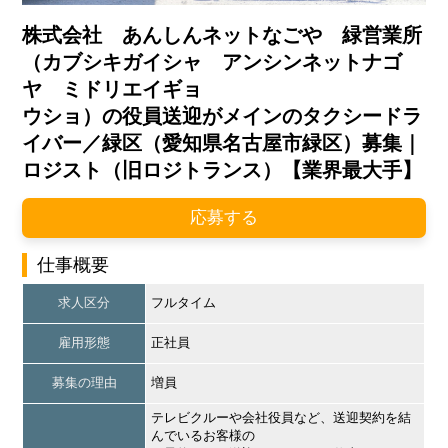
株式会社 あんしんネットなごや 緑営業所
（カブシキガイシャ アンシンネットナゴ
ヤ ミドリエイギョ
ウショ）の役員送迎がメインのタクシードラ
イバー／緑区（愛知県名古屋市緑区）募集｜
ロジスト（旧ロジトランス）【業界最大手】
応募する
仕事概要
求人区分
フルタイム
雇用形態
正社員
募集の理由
増員
テレビクルーや会社役員など、送迎契約を結
んでいるお客様の