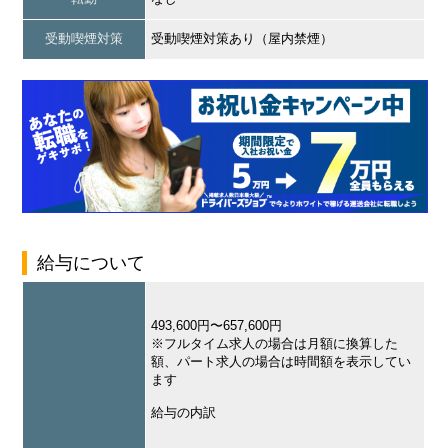
受動喫煙対策
受動喫煙対策あり（屋内禁煙）
給与について
493,600円〜657,600円
※フルタイム求人の場合は月額に換算した
額、パート求人の場合は時間額を表示してい
ます
給与の内訳