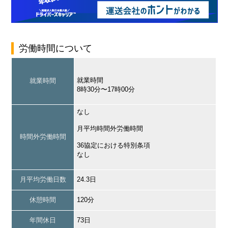
労働時間について
就業時間
就業時間
8時30分〜17時00分
なし
月平均時間外労働時間
時間外労働時間
36協定における特別条項
なし
月平均労働日数
24.3日
休憩時間
120分
年間休日
73日