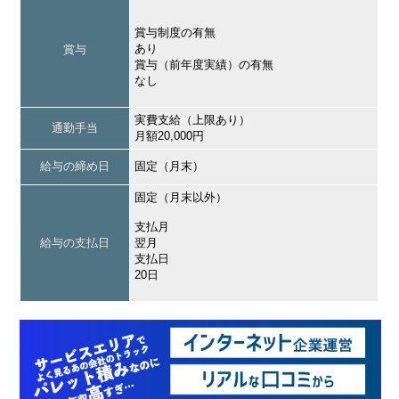
賞与制度の有無
あり
賞与
賞与（前年度実績）の有無
なし
実費支給（上限あり）
通勤手当
月額20,000円
給与の締め日
固定（月末）
固定（月末以外）
支払月
給与の支払日
翌月
支払日
20日