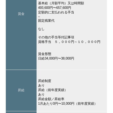
基本給（月額平均）又は時間額
493,600円〜657,600円
定額的に支払われる手当
賃金
–
固定残業代
なし
その他の手当等付記事項
資格手当 ５，０００円～１０，０００円
賃金形態
日給34,000円〜38,000円
昇給制度
あり
昇給（前年度実績）
昇給
あり
昇給金額／昇給率
1月あたり0円〜10,000円（前年度実績）