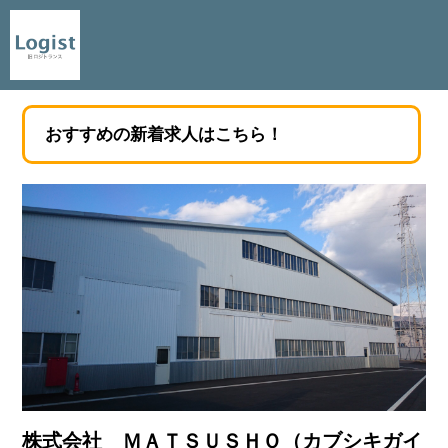
おすすめの新着求人はこちら！
株式会社 ＭＡＴＳＵＳＨＯ（カブシキガイ