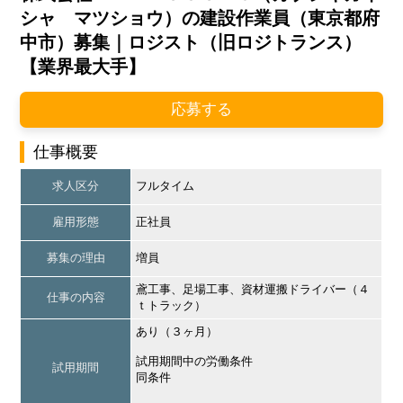
シャ マツショウ）の建設作業員（東京都府
中市）募集｜ロジスト（旧ロジトランス）
【業界最大手】
応募する
仕事概要
求人区分
フルタイム
雇用形態
正社員
募集の理由
増員
鳶工事、足場工事、資材運搬ドライバー（４
仕事の内容
ｔトラック）
あり（３ヶ月）
試用期間中の労働条件
試用期間
同条件