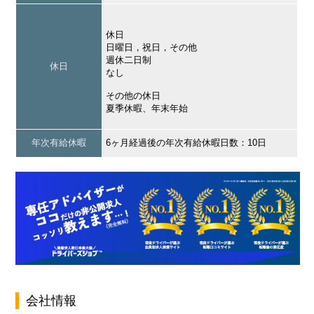
休日
日曜日，祝日，その他
週休二日制
休日
なし
その他の休日
夏季休暇、年末年始
年次有給休暇
6ヶ月経過後の年次有給休暇日数：10日
会社情報