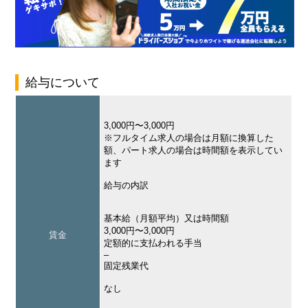
給与について
3,000円〜3,000円
※フルタイム求人の場合は月額に換算した
額、パート求人の場合は時間額を表示してい
ます
給与の内訳
基本給（月額平均）又は時間額
3,000円〜3,000円
賃金
定額的に支払われる手当
–
固定残業代
なし