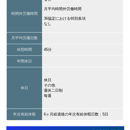
月平均時間外労働時間
時間外労働時間
36協定における特別条項
なし
月平均労働日数
休憩時間
45分
年間休日
休日
その他
休日
週休二日制
毎週
年次有給休暇
6ヶ月経過後の年次有給休暇日数：5日