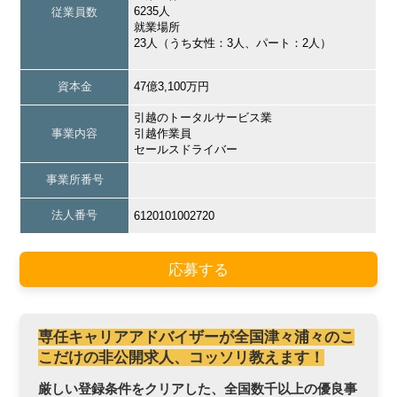
6235人
従業員数
就業場所
23人（うち女性：3人、パート：2人）
資本金
47億3,100万円
引越のトータルサービス業
事業内容
引越作業員
セールスドライバー
事業所番号
法人番号
6120101002720
応募する
専任キャリアアドバイザーが全国津々浦々のこ
こだけの非公開求人、コッソリ教えます！
厳しい登録条件をクリアした、全国数千以上の優良事