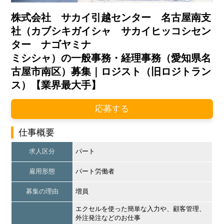
株式会社 サカイ引越センター 名古屋南支
社（カブシキガイシャ サカイヒッコシセン
ター ナゴヤミナ
ミシシャ）の一般事務・経理事務（愛知県名
古屋市南区）募集｜ロジスト（旧ロジトラン
ス）【業界最大手】
応募する
仕事概要
求人区分
パート
雇用形態
パート労働者
募集の理由
増員
エクセルを使った簡単な入力や、顧客管理、
外注発注などのお仕事