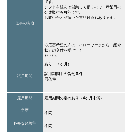
です。
シフトを組んで就業して頂くので、希望日の
公休取得も可能です。
お問い合わせ頂いた電話対応もあります。
仕事の内容
◇応募希望の方は、ハローワークから「紹介
状」の交付を受けてく
ださい。
あり（２ヶ月）
試用期間中の労働条件
試用期間
同条件
雇用期間
雇用期間の定めあり（4ヶ月未満）
学歴
不問
必要な経験等
不問