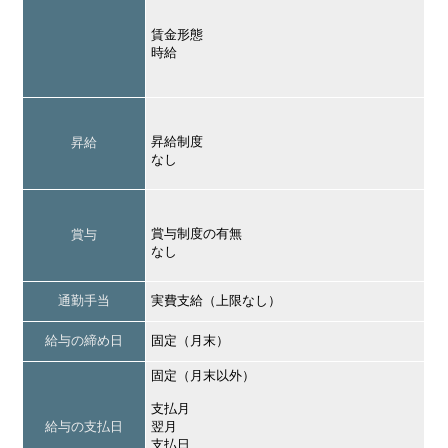
賃金形態
時給
昇給制度
昇給
なし
賞与制度の有無
賞与
なし
通勤手当
実費支給（上限なし）
給与の締め日
固定（月末）
固定（月末以外）
支払月
給与の支払日
翌月
支払日