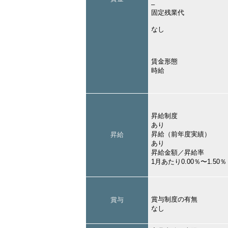
–
固定残業代
なし
賃金形態
時給
昇給制度
あり
昇給（前年度実績）
昇給
あり
昇給金額／昇給率
1月あたり0.00％〜1.5
賞与制度の有無
賞与
なし