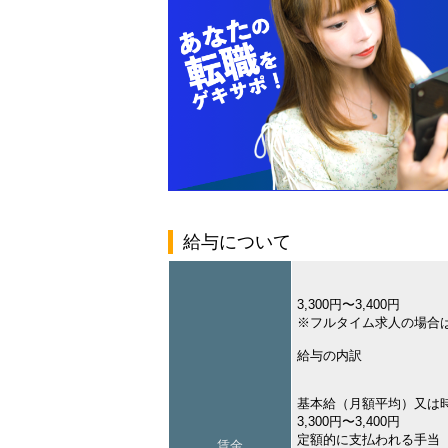
給与について
3,300円〜3,400円
※フルタイム求人の場合
給与の内訳
基本給（月額平均）又は
3,300円〜3,400円
定額的に支払われる手当
賃金