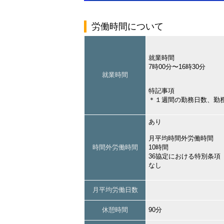
労働時間について
就業時間
7時00分〜16時30分
就業時間
特記事項
＊１週間の勤務日数、勤
あり
月平均時間外労働時間
時間外労働時間
10時間
36協定における特別条項
なし
月平均労働日数
休憩時間
90分