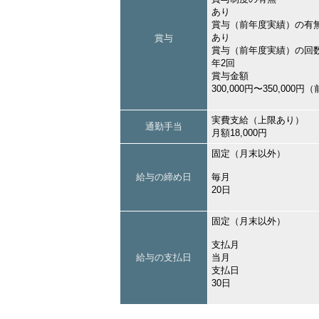
あり
賞与（前年度実績）の有
あり
賞与
賞与（前年度実績）の回
年2回
賞与金額
300,000円〜350,000
実費支給（上限あり）
通勤手当
月額18,000円
固定（月末以外）
給与の締め日
毎月
20日
固定（月末以外）
支払月
給与の支払日
当月
支払日
30日