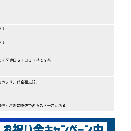
可）
可）
古屋市南区豊田５丁目１７番１３号
時ガソリン代全額支給）
禁煙）屋外に喫煙できるスペースがある