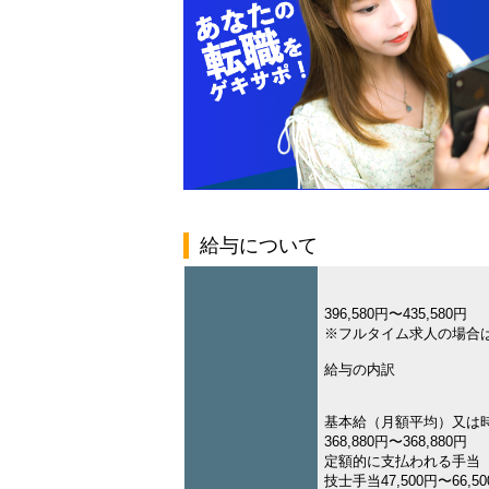
給与について
396,580円〜435,580円
※フルタイム求人の場合
給与の内訳
基本給（月額平均）又は
368,880円〜368,880円
定額的に支払われる手当
技士手当47,500円〜66,5