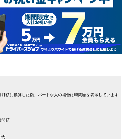
は月額に換算した額、パート求人の場合は時間額を表示しています
時間額
00円