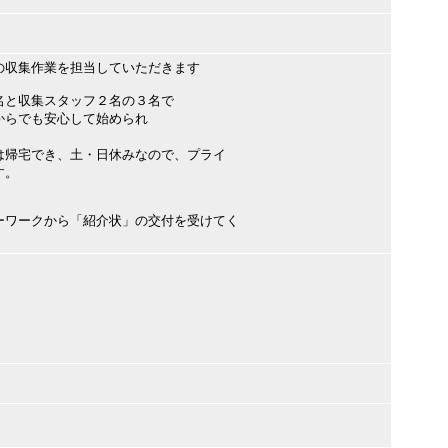
の収集作業を担当していただきます
と収集スタッフ２名の３名で
らでも安心して始められ
は帰宅でき、土・日休みなので、プライ
す。
ーワークから「紹介状」の交付を受けてく