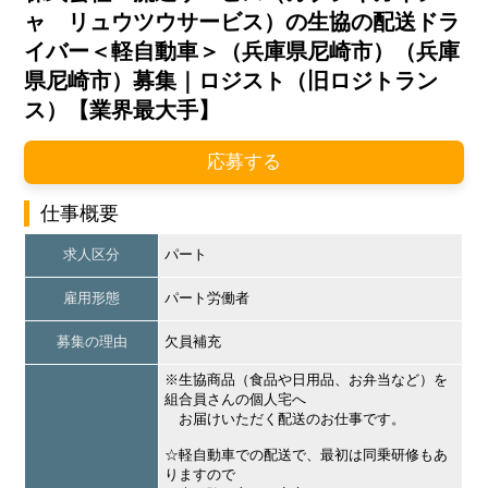
ャ リュウツウサービス）の生協の配送ドラ
イバー＜軽自動車＞（兵庫県尼崎市）（兵庫
県尼崎市）募集｜ロジスト（旧ロジトラン
ス）【業界最大手】
応募する
仕事概要
求人区分
パート
雇用形態
パート労働者
募集の理由
欠員補充
※生協商品（食品や日用品、お弁当など）を
組合員さんの個人宅へ
お届けいただく配送のお仕事です。
☆軽自動車での配送で、最初は同乗研修もあ
りますので