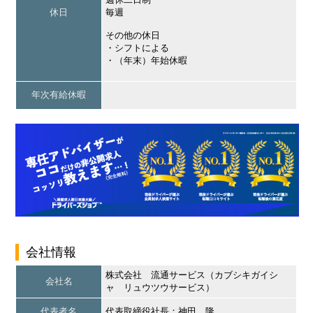
休日
毎週
その他の休日
・シフトによる
・（年末）年始休暇
年次有給休暇
会社情報
株式会社 流通サービス（カブシキガイシ
会社名
ャ リュウツウサービス）
代表者名
代表取締役社長：神田 隆