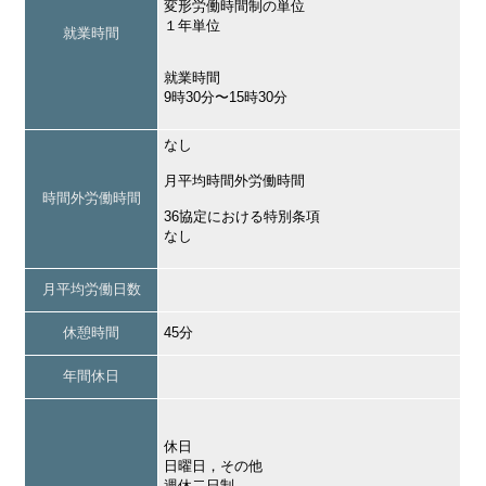
変形労働時間制の単位
１年単位
就業時間
就業時間
9時30分〜15時30分
なし
月平均時間外労働時間
時間外労働時間
36協定における特別条項
なし
月平均労働日数
休憩時間
45分
年間休日
休日
日曜日，その他
週休二日制