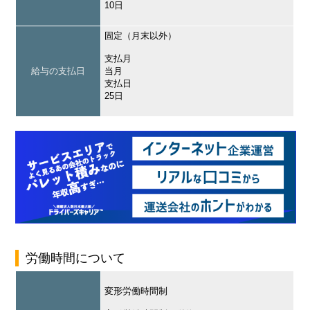
10日
固定（月末以外）
支払月
給与の支払日
当月
支払日
25日
労働時間について
変形労働時間制