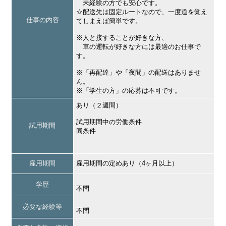
未経験の方でも安心です。
☆配送先は固定ルートなので、一度道を覚え
仕事の内容
てしまえば簡単です。
※人と接することが好きな方、
車の運転が好きな方には最適のお仕事で
す。
※「再配達」や「夜間」の配送はありませ
ん。
※「学生の方」の応募は不可です。
あり（２週間）
試用期間中の労働条件
試用期間
同条件
雇用期間
雇用期間の定めあり（4ヶ月以上）
学歴
不問
必要な経験等
不問