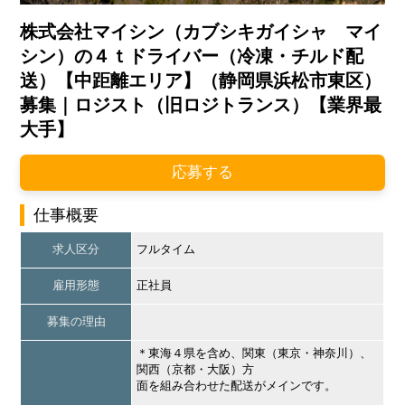
株式会社マイシン（カブシキガイシャ マイ
シン）の４ｔドライバー（冷凍・チルド配
送）【中距離エリア】（静岡県浜松市東区）
募集｜ロジスト（旧ロジトランス）【業界最
大手】
応募する
仕事概要
求人区分
フルタイム
雇用形態
正社員
募集の理由
＊東海４県を含め、関東（東京・神奈川）、
関西（京都・大阪）方
面を組み合わせた配送がメインです。