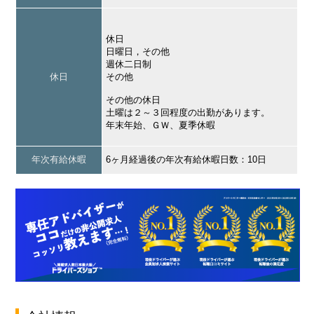
休日
日曜日，その他
週休二日制
休日
その他
その他の休日
土曜は２～３回程度の出勤があります。
年末年始、ＧＷ、夏季休暇
年次有給休暇
6ヶ月経過後の年次有給休暇日数：10日