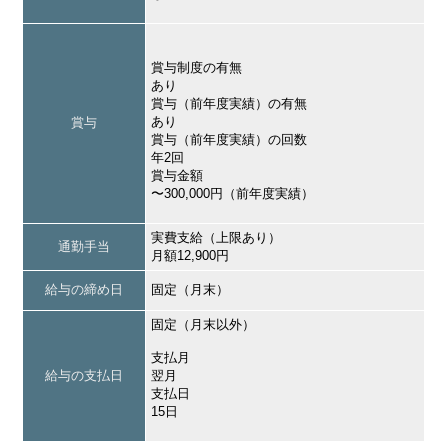
賞与制度の有無
あり
賞与（前年度実績）の有無
あり
賞与
賞与（前年度実績）の回数
年2回
賞与金額
〜300,000円（前年度実績）
実費支給（上限あり）
通勤手当
月額12,900円
給与の締め日
固定（月末）
固定（月末以外）
支払月
給与の支払日
翌月
支払日
15日