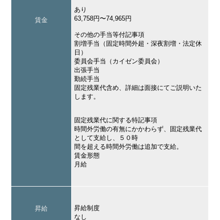
あり
63,758円〜74,965円
賃金
その他の手当等付記事項
割増手当（固定時間外超・深夜割増・法定休
日）
委員会手当（カイゼン委員会）
出張手当
勤続手当
固定残業代含め、詳細は面接にてご説明いた
します。
固定残業代に関する特記事項
時間外労働の有無にかかわらず、固定残業代
として支給し、５０時
間を超える時間外労働は追加で支給。
賃金形態
月給
昇給制度
昇給
なし