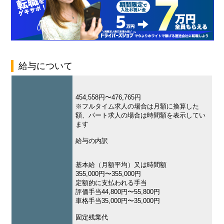
給与について
454,558円〜476,765円
※フルタイム求人の場合は月額に換算した
額、パート求人の場合は時間額を表示してい
ます
給与の内訳
基本給（月額平均）又は時間額
355,000円〜355,000円
定額的に支払われる手当
評価手当44,800円〜55,800円
車格手当35,000円〜35,000円
固定残業代