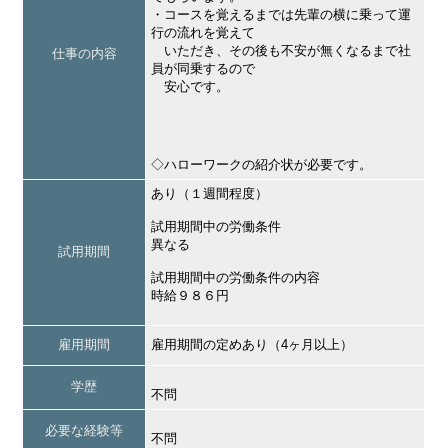
・コースを覚えるまでは先輩の横に乗って運
行の流れを覚えて
いただき、その後も不安が無くなるまで社
仕事の内容
員が同乗するので
安心です。
◇ハローワークの紹介状が必要です。
あり（１週間程度）
試用期間中の労働条件
異なる
試用期間
試用期間中の労働条件の内容
時給９８６円
雇用期間
雇用期間の定めあり（4ヶ月以上）
学歴
不問
必要な経験等
不問