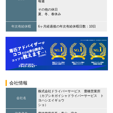
毎週
その他の休日
夏、冬、春休み
年次有給休暇
6ヶ月経過後の年次有給休暇日数：10日
会社情報
株式会社ドライバーサービス 豊橋営業所
（カブシキガイシャドライバーサービス ト
会社名
ヨハシエイギョウ
ショ）