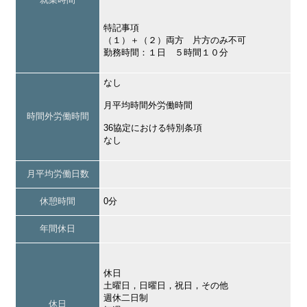
特記事項
（１）＋（２）両方 片方のみ不可
勤務時間：１日 ５時間１０分
なし
月平均時間外労働時間
時間外労働時間
36協定における特別条項
なし
月平均労働日数
休憩時間
0分
年間休日
休日
土曜日，日曜日，祝日，その他
週休二日制
休日