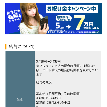
給与について
3,438円〜3,438円
※フルタイム求人の場合は月額に換算した
額、パート求人の場合は時間額を表示してい
ます
給与の内訳
基本給（月額平均）又は時間額
3,438円〜3,438円
賃金
定額的に支払われる手当
–