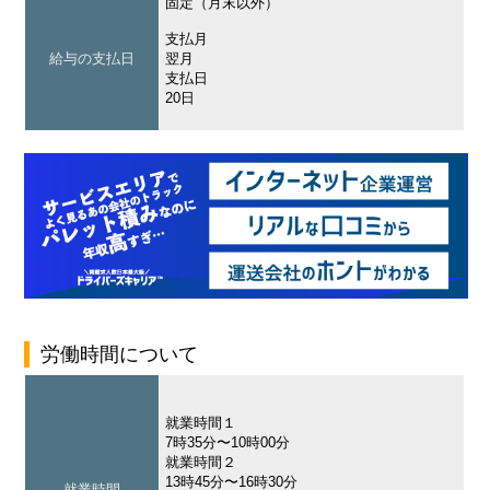
固定（月末以外）
支払月
給与の支払日
翌月
支払日
20日
労働時間について
就業時間１
7時35分〜10時00分
就業時間２
13時45分〜16時30分
就業時間