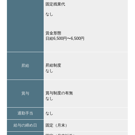
固定残業代
なし
賃金形態
日給6,500円〜6,500円
昇給制度
昇給
なし
賞与制度の有無
賞与
なし
通勤手当
なし
給与の締め日
固定（月末）