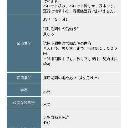
行います。
パレット積み、パレット降しが、基本です。
運行は地場中心、長距離運行はありません。
あり（３ヶ月）
試用期間中の労働条件
異なる
試用期間中の労働条件の内容
試用期間
＊入社後、独り立ちまで、時間給１，０００
円。
＊試用期間中でも、独り立ち後は、契約社員
給与。
雇用期間
雇用期間の定めあり（4ヶ月以上）
学歴
不問
必要な経験等
不問
大型自動車免許
必須