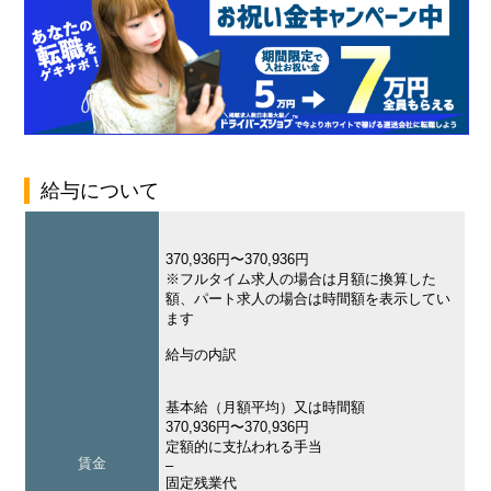
給与について
370,936円〜370,936円
※フルタイム求人の場合は月額に換算した
額、パート求人の場合は時間額を表示してい
ます
給与の内訳
基本給（月額平均）又は時間額
370,936円〜370,936円
定額的に支払われる手当
賃金
–
固定残業代