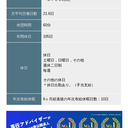
月平均労働日数
21.6日
休憩時間
60分
年間休日
105日
休日
土曜日，日曜日，その他
週休二日制
休日
毎週
その他の休日
＊休日出勤あり。（手当支給）
年次有給休暇
6ヶ月経過後の年次有給休暇日数：10日