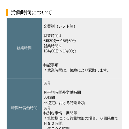
労働時間について
交替制（シフト制）
就業時間１
6時30分〜15時30分
就業時間２
就業時間
16時00分〜1時00分
特記事項
＊就業時間は、路線により変動します。
あり
月平均時間外労働時間
30時間
36協定における特別条項
時間外労働時間
あり
特別な事情・期間等
＊繁忙期による荷量増加の場合、６回限度で
月８０時間、
年７００時間。