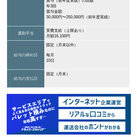
賞与（前年度実績）の回数
年3回
賞与金額
30,000円〜250,000円（前年度実績）
実費支給（上限あり）
通勤手当
月額16,100円
固定（月末以外）
給与の締め日
毎月
10日
固定（月末）
給与の支払日