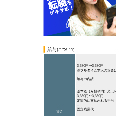
給与について
3,330円〜3,330円
※フルタイム求人の場合
給与の内訳
基本給（月額平均）又は
3,330円〜3,330円
定額的に支払われる手当
–
固定残業代
賃金