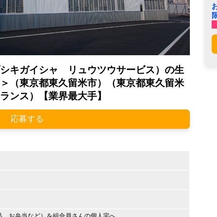
シキガイシャ リュウツウサービス）の生
＞（東京都東久留米市）（東京都東久留米
ランス）【業界最大手】
応募する
品、お弁当など）を組合員さんの個人宅へ