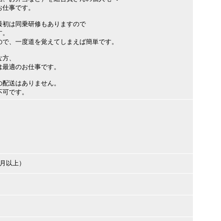
お仕事です。
最初は同乗研修もありますので
す。
ので、一度道を覚えてしまえば簡単です。
な方、
最適のお仕事です。
の配送はありません。
不可です。
ヶ月以上）