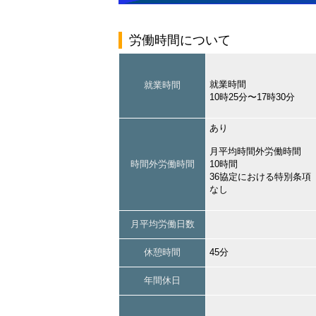
労働時間について
就業時間
就業時間
10時25分〜17時30分
あり
月平均時間外労働時間
時間外労働時間
10時間
36協定における特別条項
なし
月平均労働日数
休憩時間
45分
年間休日