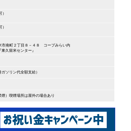
可）
可）
久留米市南町２丁目８－４８ コープみらい内
東久留米センター』
時ガソリン代全額支給）
禁煙）喫煙場所は屋外の場合あり