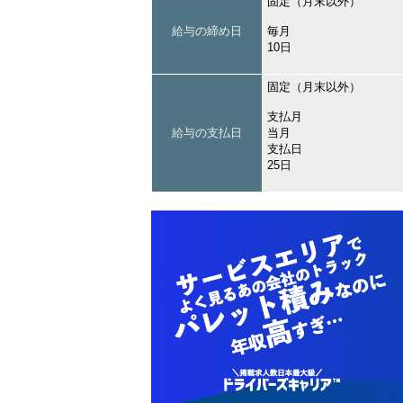
固定（月末以外）
給与の締め日
毎月
10日
固定（月末以外）
支払月
給与の支払日
当月
支払日
25日