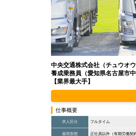
中央交通株式会社（チュウオウ
養成乗務員（愛知県名古屋市中
【業界最大手】
仕事概要
求人区分
フルタイム
雇用形態
正社員以外（有期労働契