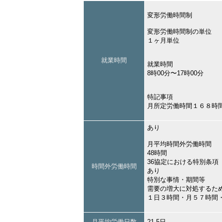
変形労働時間制
変形労働時間制の単位
１ヶ月単位
就業時間
就業時間
8時00分〜17時00分
特記事項
月所定労働時間１６８時
あり
月平均時間外労働時間
48時間
36協定における特別条項
時間外労働時間
あり
特別な事情・期間等
需要の増大に対処するた
１日３時間・月５７時間
月平均労働日数
21.5日