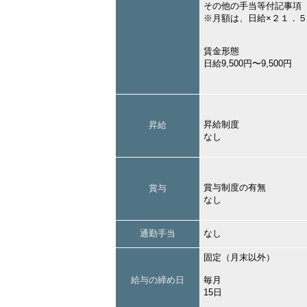
その他の手当等付記事項
※月額は、日給×２１．
賃金形態
日給9,500円〜9,500円
昇給制度
昇給
なし
賞与制度の有無
賞与
なし
通勤手当
なし
固定（月末以外）
給与の締め日
毎月
15日