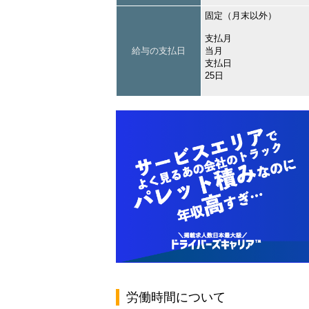
固定（月末以外）
支払月
給与の支払日
当月
支払日
25日
労働時間について