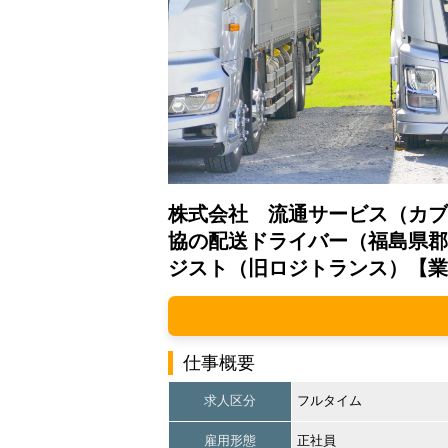
株式会社 流通サービス（カブ
協の配送ドライバー（福島県郡
ジスト（旧ロジトランス）【業
仕事概要
求人区分
フルタイム
雇用形態
正社員