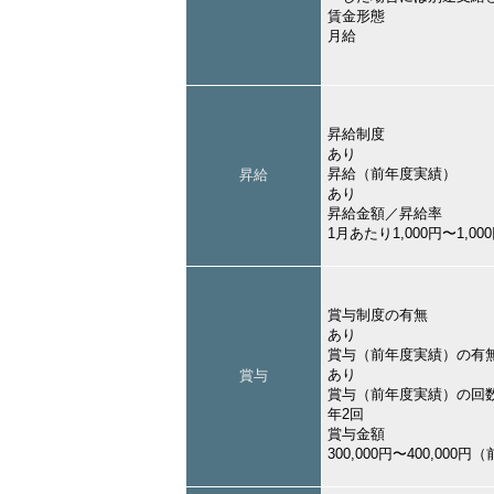
賃金形態
月給
昇給制度
あり
昇給（前年度実績）
昇給
あり
昇給金額／昇給率
1月あたり1,000円〜1,
賞与制度の有無
あり
賞与（前年度実績）の有
あり
賞与
賞与（前年度実績）の回
年2回
賞与金額
300,000円〜400,000