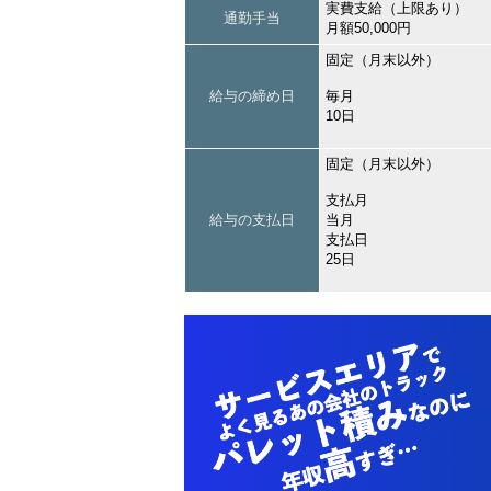
実費支給（上限あり）
通勤手当
月額50,000円
固定（月末以外）
給与の締め日
毎月
10日
固定（月末以外）
支払月
給与の支払日
当月
支払日
25日