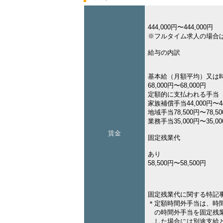
444,000円〜444,000円
※フルタイム求人の場合
給与の内訳
基本給（月額平均）又は
68,000円〜68,000円
定額的に支払われる手当
家族補償手当44,000円〜44
地域手当78,500円〜78,5
業務手当35,000円〜35,0
賃金
固定残業代
あり
58,500円〜58,500円
固定残業代に関する特記
＊定額時間外手当は、時
の時間外手当を固定残業
した場合には別途支給