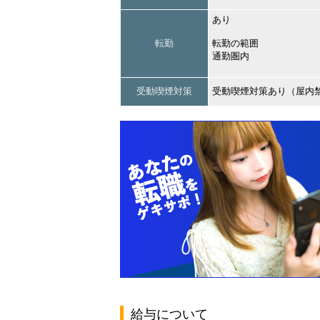
あり
転勤
転勤の範囲
通勤圏内
受動喫煙対策
受動喫煙対策あり（屋内
給与について