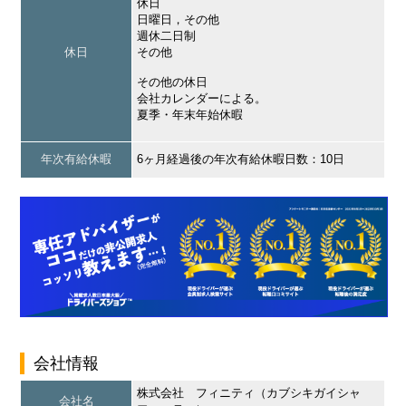
休日
日曜日，その他
週休二日制
休日
その他
その他の休日
会社カレンダーによる。
夏季・年末年始休暇
年次有給休暇
6ヶ月経過後の年次有給休暇日数：10日
会社情報
株式会社 フィニティ（カブシキガイシャ
会社名