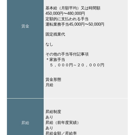
基本給（月額平均）又は時間額
450,000円〜480,000円
定額的に支払われる手当
運転業務手当45,000円〜50,000円
賃金
固定残業代
なし
その他の手当等付記事項
＊家族手当
５，０００円～２０，０００円
賃金形態
月給
昇給制度
あり
昇給（前年度実績）
昇給
あり
昇給金額／昇給率