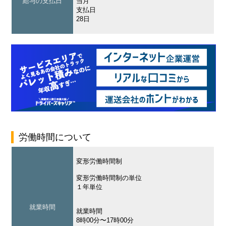
給与の支払日
当月
支払日
28日
労働時間について
変形労働時間制
変形労働時間制の単位
１年単位
就業時間
就業時間
8時00分〜17時00分