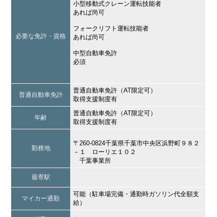
小型移動式クレーン運転技能者
あれば尚可
フォークリフト運転技能者
必要な免許・資格
あれば尚可
中型自動車免許
必須
普通自動車免許（AT限定可）
普通自動車免許
取得支援制度有
普通自動車免許（AT限定可）
年齢
取得支援制度有
〒260-0824千葉県千葉市中央区浜野町９８２
勤務地
－１ ローリエ１０２
千葉事業所
最寄駅
可能（駐車場完備・通勤時ガソリン代全額支
マイカー通勤
給）