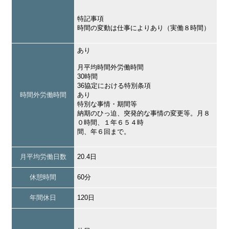
特記事項
時間の変動は仕事によりあり（実働８時間）
あり
月平均時間外労働時間
30時間
36協定における特別条項
時間外労働時間
あり
特別な事情・期間等
納期のひっ迫、突発的な事情の変更等。月８
０時間、１年６５４時
間、年６回まで。
月平均労働日数
20.4日
休憩時間
60分
年間休日
120日