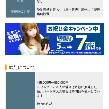
転勤
なし
受動喫煙対策あり（屋内禁煙）屋外にて喫煙
受動喫煙対策
場所設置
給与について
455,000円〜550,000円
※フルタイム求人の場合は月額に換算した
額、パート求人の場合は時間額を表示してい
ます
給与の内訳