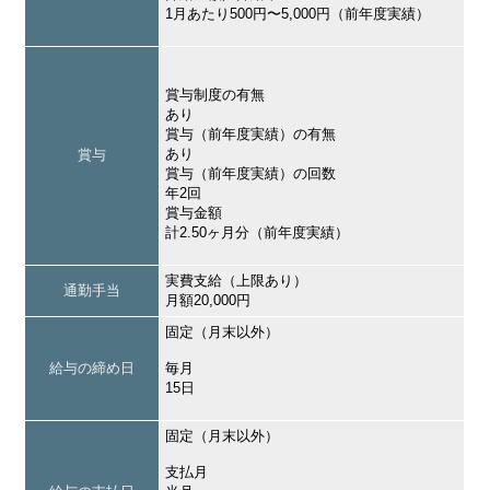
1月あたり500円〜5,000円（前年度実績）
賞与制度の有無
あり
賞与（前年度実績）の有無
あり
賞与
賞与（前年度実績）の回数
年2回
賞与金額
計2.50ヶ月分（前年度実績）
実費支給（上限あり）
通勤手当
月額20,000円
固定（月末以外）
給与の締め日
毎月
15日
固定（月末以外）
支払月