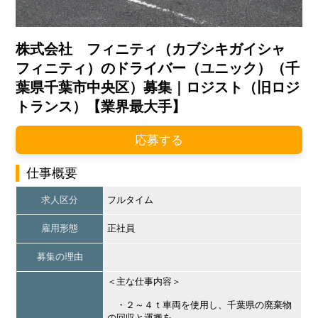
株式会社 フィニティ（カブシキガイシャ
フィニティ）のドライバー（ユニック）（千
葉県千葉市中央区）募集｜ロジスト（旧ロジ
トランス）【業界最大手】
応募する
仕事概要
求人区分
フルタイム
雇用形態
正社員
募集の理由
＜主な仕事内容＞
・２～４ｔ車両を使用し、千葉県の廃棄物
の回収と運搬を