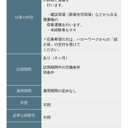
行います。
・建設現場（新築住宅現場）などから出る
仕事の内容
廃棄物の
収集運搬を行います。
・未経験者もＯＫ
＊応募希望の方は、ハローワークからの「紹
介状」の交付を受けて
ください。
あり（６ヶ月）
試用期間中の労働条件
試用期間
同条件
雇用期間
雇用期間の定めなし
学歴
不問
必要な経験等
不問