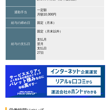
一定額
通勤手当
月額10,000円
給与の締め日
固定（月末）
固定（月末以外）
支払月
給与の支払日
翌月
支払日
27日