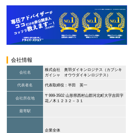
会社情報
株式会社 奥羽ダイキンロジテス（カブシキ
会社名
ガイシャ オウウダイキンロジテス）
代表者名
代表取締役：半田 英一
〒999-3502 山形県西村山郡河北町大字吉田字
会社所在地
花ノ木１２３２－３１
最寄駅
企業全体