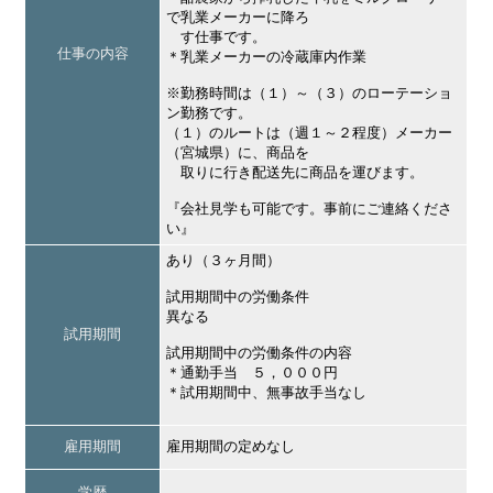
で乳業メーカーに降ろ
す仕事です。
仕事の内容
＊乳業メーカーの冷蔵庫内作業
※勤務時間は（１）～（３）のローテーショ
ン勤務です。
（１）のルートは（週１～２程度）メーカー
（宮城県）に、商品を
取りに行き配送先に商品を運びます。
『会社見学も可能です。事前にご連絡くださ
い』
あり（３ヶ月間）
試用期間中の労働条件
異なる
試用期間
試用期間中の労働条件の内容
＊通勤手当 ５，０００円
＊試用期間中、無事故手当なし
雇用期間
雇用期間の定めなし
学歴