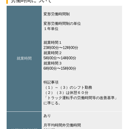
労働時間について
変形労働時間制
変形労働時間制の単位
１年単位
就業時間１
23時00分〜12時00分
就業時間２
5時00分〜14時00分
就業時間
就業時間３
6時00分〜15時00分
特記事項
（１）～（３）のシフト勤務
（２）（３）は休憩６０分
「トラック運転手の労働時間等の改善基準」
に準じる。
あり
月平均時間外労働時間