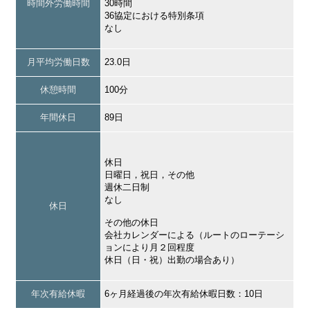
時間外労働時間
30時間
36協定における特別条項
なし
月平均労働日数
23.0日
休憩時間
100分
年間休日
89日
休日
日曜日，祝日，その他
週休二日制
なし
休日
その他の休日
会社カレンダーによる（ルートのローテーシ
ョンにより月２回程度
休日（日・祝）出勤の場合あり）
年次有給休暇
6ヶ月経過後の年次有給休暇日数：10日