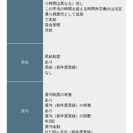
り時間は異なる）但し
この手当の時間を超える時間外労働分は法定
通り残業代として追加
で支給
賃金形態
月給
昇給制度
あり
昇給
昇給（前年度実績）
なし
賞与制度の有無
あり
賞与（前年度実績）の有無
あり
賞与
賞与（前年度実績）の回数
年2回
賞与金額
計1.00ヶ月分（前年度実績）