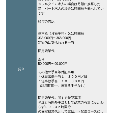
※フルタイム求人の場合は月額に換算した
額、パート求人の場合は時間額を表示してい
ます
給与の内訳
基本給（月額平均）又は時間額
368,000円〜368,000円
定額的に支払われる手当
–
固定残業代
あり
50,000円〜90,000円
賃金
その他の手当等付記事項
＊休日出勤手当１，３００円／日
＊無事故手当 １０，０００円
（試用期間中、無事故手当なし）
固定残業代に関する特記事項
※運行時間外手当として残業の有無にかかわ
らず２０～４５時間分
の固定残業代として支給。（配送コースによ