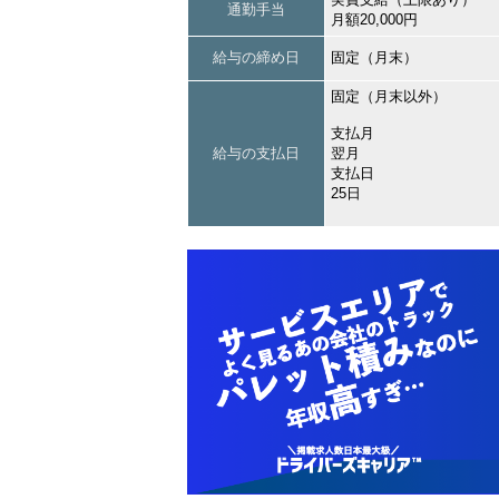
通勤手当
月額20,000円
給与の締め日
固定（月末）
固定（月末以外）
支払月
給与の支払日
翌月
支払日
25日