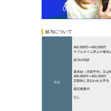
給与について
400,000円〜450,000円
※フルタイム求人の場合
給与の内訳
基本給（月額平均）又は
400,000円〜450,000円
定額的に支払われる手当
賃金
–
固定残業代
なし