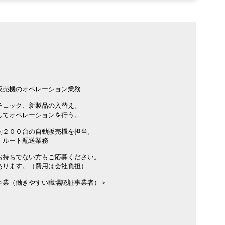
販売機のオペレーション業務
ェック、新製品の入替え。
てオペレーションを行う。
２００台の自動販売機を担当。
ルート配送業務
お持ちでない方もご応募ください。
ります。（費用は会社負担）
業（働きやすい職場認証事業者）＞