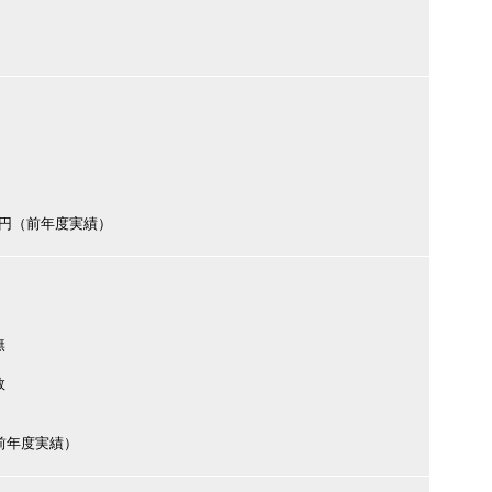
000円（前年度実績）
無
数
円（前年度実績）