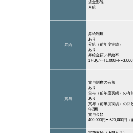
賃金形態
月給
昇給制度
あり
昇給（前年度実績）
昇給
あり
昇給金額／昇給率
1月あたり1,000円〜3,
賞与制度の有無
あり
賞与（前年度実績）の有
あり
賞与
賞与（前年度実績）の回
年2回
賞与金額
400,000円〜520,000
実費支給（上限あり）