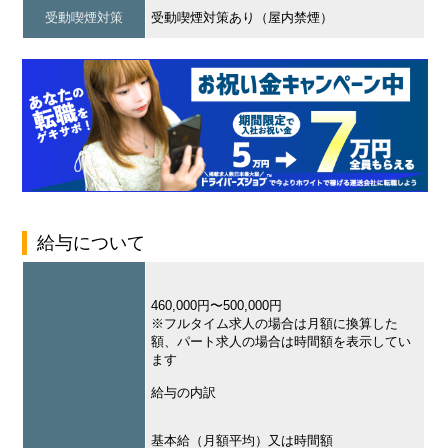
受動喫煙対策
受動喫煙対策あり（屋内禁煙）
給与について
460,000円〜500,000円
※フルタイム求人の場合は月額に換算した
額、パート求人の場合は時間額を表示してい
ます
給与の内訳
基本給（月額平均）又は時間額