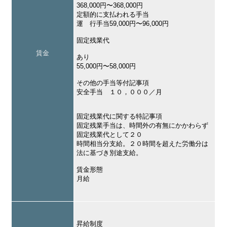
368,000円〜368,000円
定額的に支払われる手当
運 行手当59,000円〜96,000円
固定残業代
賃金
あり
55,000円〜58,000円
その他の手当等付記事項
安全手当 １０，０００／月
固定残業代に関する特記事項
固定残業手当は、時間外の有無にかかわらず
固定残業代として２０
時間相当分支給。２０時間を超えた労働分は
法に基づき別途支給。
賃金形態
月給
昇給制度