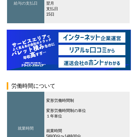
給与の支払日
翌月
支払日
15日
労働時間について
変形労働時間制
変形労働時間制の単位
１年単位
就業時間
就業時間
5時00分〜14時00分