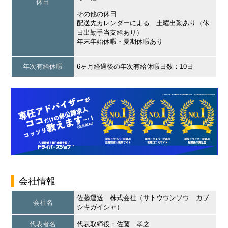
休日
その他の休日
配送先カレンダーによる 土曜出勤あり（休
日出勤手当支給あり）
年末年始休暇・夏期休暇あり
年次有給休暇
6ヶ月経過後の年次有給休暇日数：10日
会社情報
佐藤運送 株式会社（サトウウンソウ カブ
会社名
シキガイシャ）
代表者名
代表取締役：佐藤 孝之