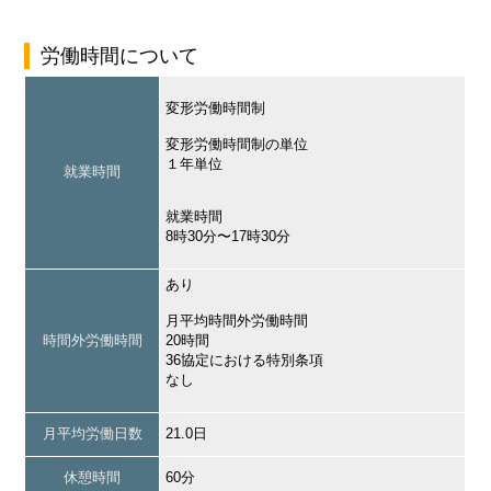
労働時間について
変形労働時間制
変形労働時間制の単位
１年単位
就業時間
就業時間
8時30分〜17時30分
あり
月平均時間外労働時間
時間外労働時間
20時間
36協定における特別条項
なし
月平均労働日数
21.0日
休憩時間
60分