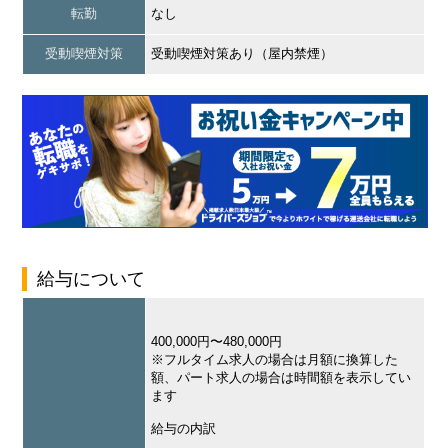
転勤
なし
受動喫煙対策
受動喫煙対策あり（屋内禁煙）
給与について
400,000円〜480,000円
※フルタイム求人の場合は月額に換算した
額、パート求人の場合は時間額を表示してい
ます
給与の内訳