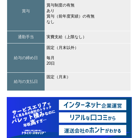
賞与制度の有無
あり
賞与
賞与（前年度実績）の有無
なし
通勤手当
実費支給（上限なし）
固定（月末以外）
給与の締め日
毎月
20日
固定（月末）
給与の支払日