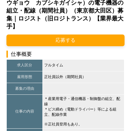
ウギョウ カブシキガイシャ）の電子機器の
組立・配線（期間社員）（東京都大田区）募
集｜ロジスト（旧ロジトランス）【業界最大
手】
応募する
仕事概要
求人区分
フルタイム
雇用形態
正社員以外（期間社員）
募集の理由
＊産業用電子・通信機器・制御盤の組立、配
線
＊ビス締め（電動ドライバー）等による組
仕事の内容
立、配線作業
※正社員登用もあり。