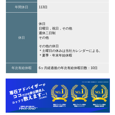
年間休日
113日
休日
日曜日，祝日，その他
週休二日制
休日
その他
その他の休日
＊土曜日の休みは当社カレンダーによる。
＊夏季・年末年始休暇
年次有給休暇
6ヶ月経過後の年次有給休暇日数：10日