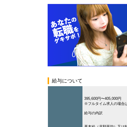
給与について
395,600円〜405,000円
※フルタイム求人の場合
給与の内訳
基本給（月額平均）又は