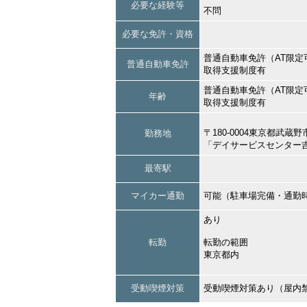
必要な経験等
不問
必要な免許・資格
普通自動車免許（AT限定
普通自動車免許
取得支援制度有
普通自動車免許（AT限定
年齢
取得支援制度有
〒180-0004東京都武
勤務地
「デイサービスセンター
最寄駅
マイカー通勤
可能（駐車場完備・通勤
あり
転勤
転勤の範囲
東京都内
受動喫煙対策
受動喫煙対策あり（屋内