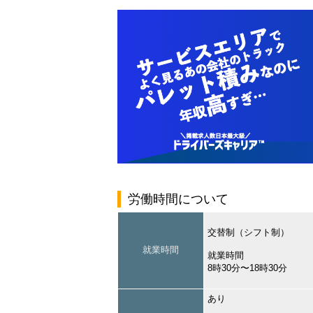
労働時間について
交替制（シフト制）
就業時間
就業時間
8時30分〜18時30分
あり