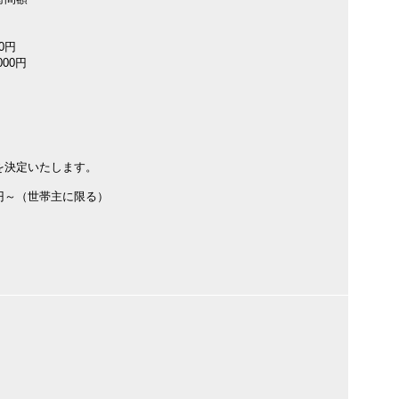
00円
000円
を決定いたします。
円～（世帯主に限る）