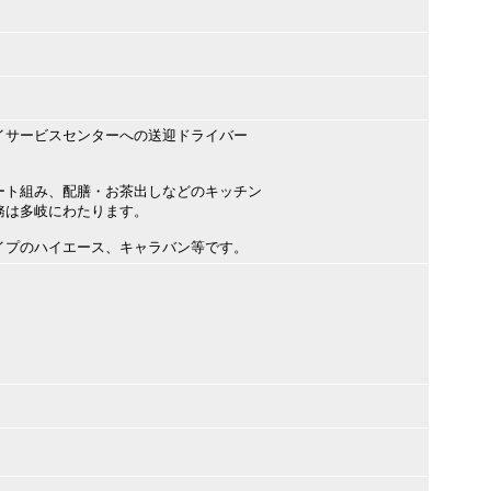
イサービスセンターへの送迎ドライバー
ート組み、配膳・お茶出しなどのキッチン
は多岐にわたります。
イプのハイエース、キャラバン等です。