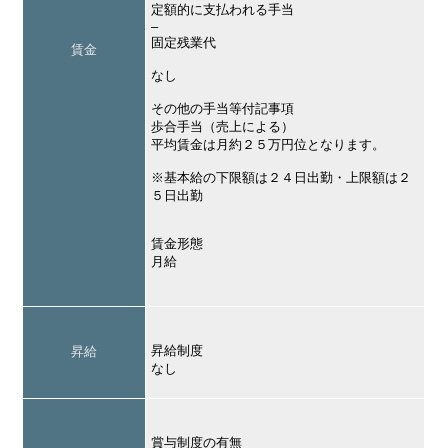
定額的に支払われる手当
–
固定残業代
賃金
なし
その他の手当等付記事項
歩合手当（売上による）
平均賃金は月約２５万円位となります。
※基本給の下限額は２４日出勤・上限額は２
５日出勤
賃金形態
月給
昇給制度
昇給
なし
賞与制度の有無