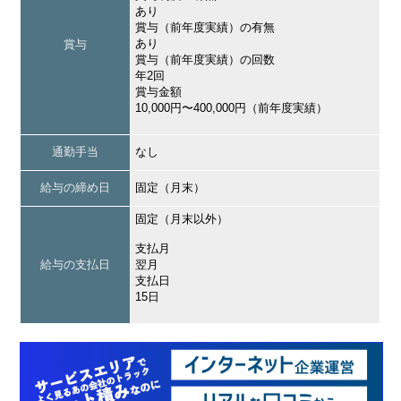
あり
賞与（前年度実績）の有無
あり
賞与
賞与（前年度実績）の回数
年2回
賞与金額
10,000円〜400,000円（前年度実績）
通勤手当
なし
給与の締め日
固定（月末）
固定（月末以外）
支払月
給与の支払日
翌月
支払日
15日