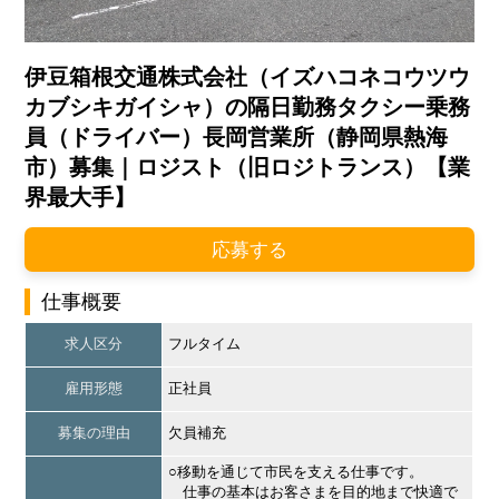
伊豆箱根交通株式会社（イズハコネコウツウ
カブシキガイシャ）の隔日勤務タクシー乗務
員（ドライバー）長岡営業所（静岡県熱海
市）募集｜ロジスト（旧ロジトランス）【業
界最大手】
応募する
仕事概要
求人区分
フルタイム
雇用形態
正社員
募集の理由
欠員補充
○移動を通じて市民を支える仕事です。
仕事の基本はお客さまを目的地まで快適で