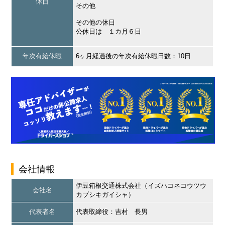
休日
その他
その他の休日
公休日は １カ月６日
年次有給休暇
6ヶ月経過後の年次有給休暇日数：10日
会社情報
伊豆箱根交通株式会社（イズハコネコウツウ
会社名
カブシキガイシャ）
代表者名
代表取締役：吉村 長男