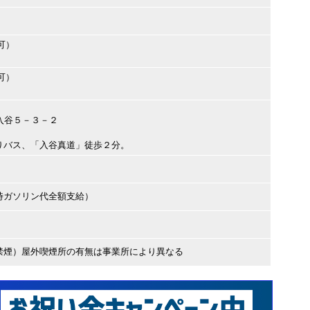
可）
可）
区入谷５－３－２
りバス、「入谷真道」徒歩２分。
時ガソリン代全額支給）
禁煙）屋外喫煙所の有無は事業所により異なる