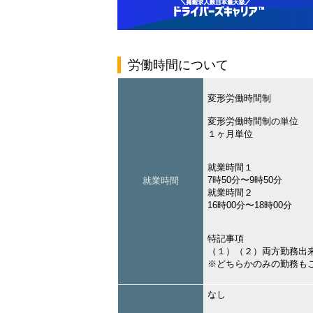
労働時間について
変形労働時間制
変形労働時間制の単位
１ヶ月単位
就業時間１
7時50分〜9時50分
就業時間
就業時間２
16時00分〜18時00分
特記事項
（１）（２）両方勤務出
※どちらかのみの勤務も
なし