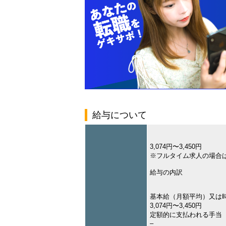
給与について
3,074円〜3,450円
※フルタイム求人の場合
給与の内訳
基本給（月額平均）又は
3,074円〜3,450円
定額的に支払われる手当
–