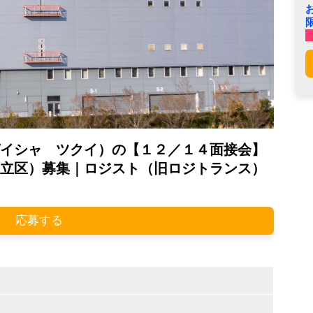
イシャ ツクイ）の【１２／１４面接会】
立区）募集｜ロジスト（旧ロジトランス）
応募する