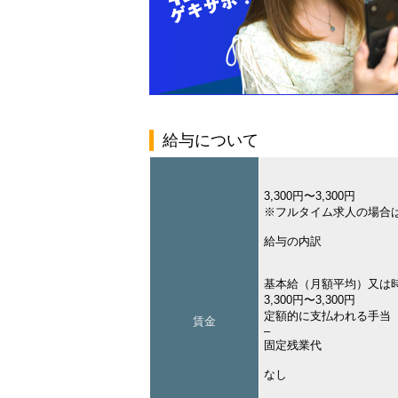
給与について
3,300円〜3,300円
※フルタイム求人の場合
給与の内訳
基本給（月額平均）又は
3,300円〜3,300円
定額的に支払われる手当
賃金
–
固定残業代
なし