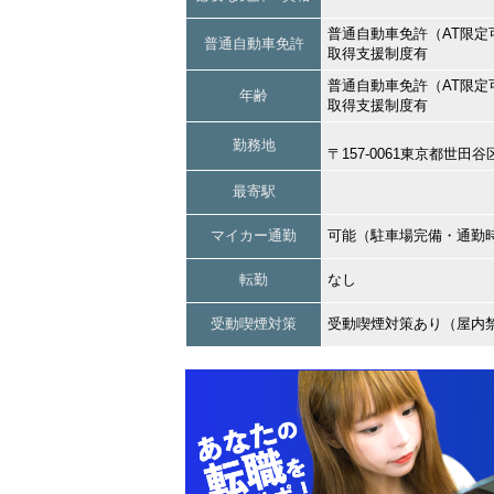
普通自動車免許（AT限定
普通自動車免許
取得支援制度有
普通自動車免許（AT限定
年齢
取得支援制度有
勤務地
〒157-0061東京都世田
最寄駅
マイカー通勤
可能（駐車場完備・通勤
転勤
なし
受動喫煙対策
受動喫煙対策あり（屋内