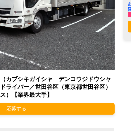
（カブシキガイシャ デンコウジドウシャ
ドライバー／世田谷区（東京都世田谷区）
ス）【業界最大手】
応募する