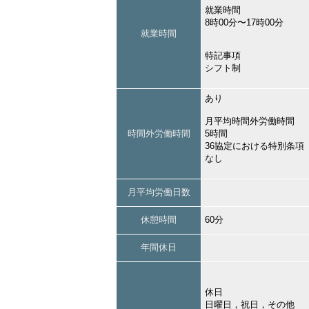
就業時間
8時00分〜17時00分
就業時間
特記事項
シフト制
あり
月平均時間外労働時間
時間外労働時間
5時間
36協定における特別条項
なし
月平均労働日数
休憩時間
60分
年間休日
休日
日曜日，祝日，その他