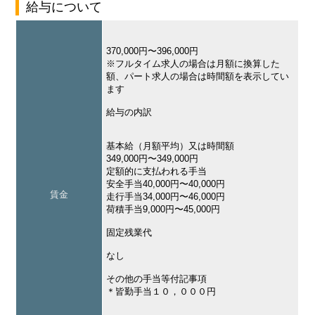
給与について
370,000円〜396,000円
※フルタイム求人の場合は月額に換算した
額、パート求人の場合は時間額を表示してい
ます
給与の内訳
基本給（月額平均）又は時間額
349,000円〜349,000円
定額的に支払われる手当
安全手当40,000円〜40,000円
賃金
走行手当34,000円〜46,000円
荷積手当9,000円〜45,000円
固定残業代
なし
その他の手当等付記事項
＊皆勤手当１０，０００円