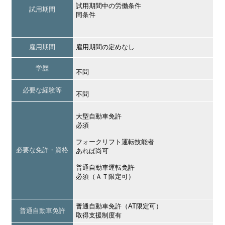
試用期間中の労働条件
試用期間
同条件
雇用期間
雇用期間の定めなし
学歴
不問
必要な経験等
不問
大型自動車免許
必須
フォークリフト運転技能者
必要な免許・資格
あれば尚可
普通自動車運転免許
必須（ＡＴ限定可）
普通自動車免許（AT限定可）
普通自動車免許
取得支援制度有