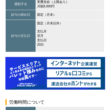
実費支給（上限あり）
通勤手当
月額8,000円
給与の締め日
固定（月末）
固定（月末以外）
支払月
給与の支払日
翌月
支払日
20日
労働時間について