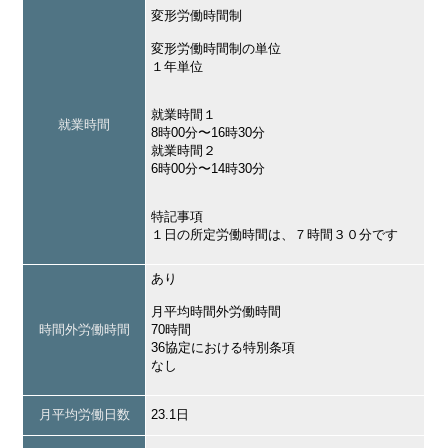
変形労働時間制
変形労働時間制の単位
１年単位
就業時間１
就業時間
8時00分〜16時30分
就業時間２
6時00分〜14時30分
特記事項
１日の所定労働時間は、７時間３０分です
あり
月平均時間外労働時間
時間外労働時間
70時間
36協定における特別条項
なし
月平均労働日数
23.1日