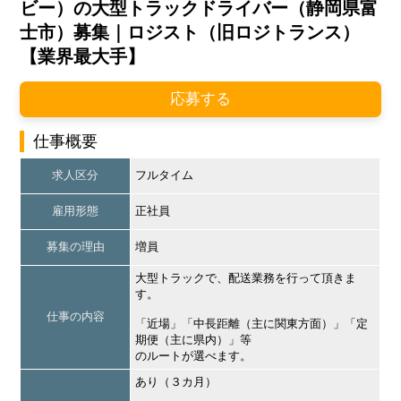
ビー）の大型トラックドライバー（静岡県富
士市）募集｜ロジスト（旧ロジトランス）
【業界最大手】
応募する
仕事概要
求人区分
フルタイム
雇用形態
正社員
募集の理由
増員
大型トラックで、配送業務を行って頂きま
す。
仕事の内容
「近場」「中長距離（主に関東方面）」「定
期便（主に県内）」等
のルートが選べます。
あり（３カ月）