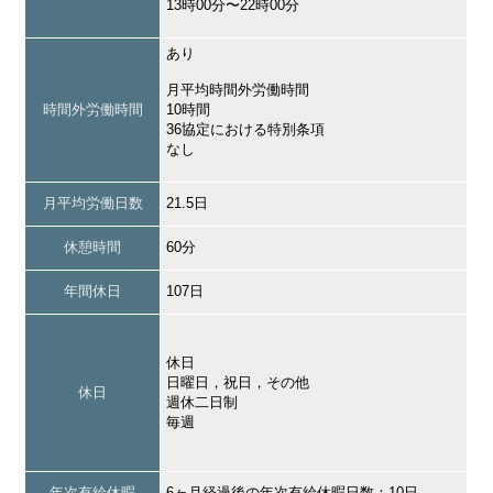
13時00分〜22時00分
あり
月平均時間外労働時間
時間外労働時間
10時間
36協定における特別条項
なし
月平均労働日数
21.5日
休憩時間
60分
年間休日
107日
休日
日曜日，祝日，その他
休日
週休二日制
毎週
年次有給休暇
6ヶ月経過後の年次有給休暇日数：10日