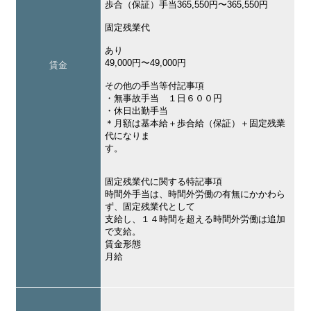
歩合（保証）手当365,550円〜365,550円
固定残業代
あり
49,000円〜49,000円
賃金
その他の手当等付記事項
・無事故手当 １日６００円
・休日出勤手当
＊月額は基本給＋歩合給（保証）＋固定残業
代になりま
す。
固定残業代に関する特記事項
時間外手当は、時間外労働の有無にかかわら
ず、固定残業代として
支給し、１４時間を超える時間外労働は追加
で支給。
賃金形態
月給