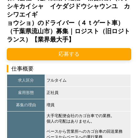
シキカイシャ イケダジドウシャウンユ カ
シワエイギ
ョウショ）のドライバー（４ｔゲート車）
（千葉県流山市）募集｜ロジスト（旧ロジト
ランス）【業界最大手】
応募する
仕事概要
求人区分
フルタイム
雇用形態
正社員
募集の理由
増員
大手宅配便会社のカゴ台車での業務。
個人の宅配はありません。
ベースから営業所へのカゴ台車の回送業務
ベースからベースへの運行業務