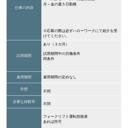
月～金の週５日勤務
仕事の内容
※応募の際は必ずハローワークにて紹介を受
けてください。
あり（３カ月）
試用期間中の労働条件
試用期間
同条件
雇用期間
雇用期間の定めなし
学歴
不問
必要な経験等
不問
フォークリフト運転技能者
あれば尚可