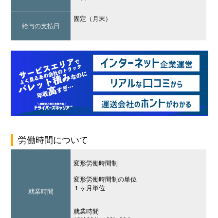
固定（月末）
給与の支払日
労働時間について
変形労働時間制
変形労働時間制の単位
１ヶ月単位
就業時間
就業時間