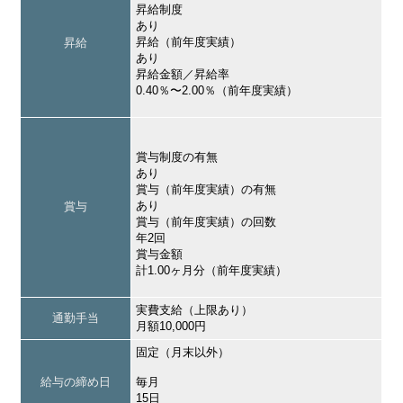
昇給制度
あり
昇給（前年度実績）
昇給
あり
昇給金額／昇給率
0.40％〜2.00％（前年度実績）
賞与制度の有無
あり
賞与（前年度実績）の有無
あり
賞与
賞与（前年度実績）の回数
年2回
賞与金額
計1.00ヶ月分（前年度実績）
実費支給（上限あり）
通勤手当
月額10,000円
固定（月末以外）
給与の締め日
毎月
15日