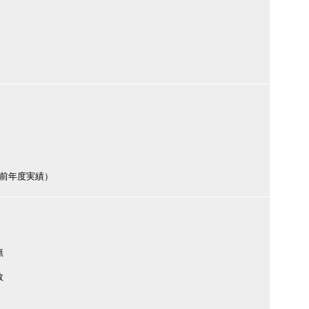
円（前年度実績）
無
数