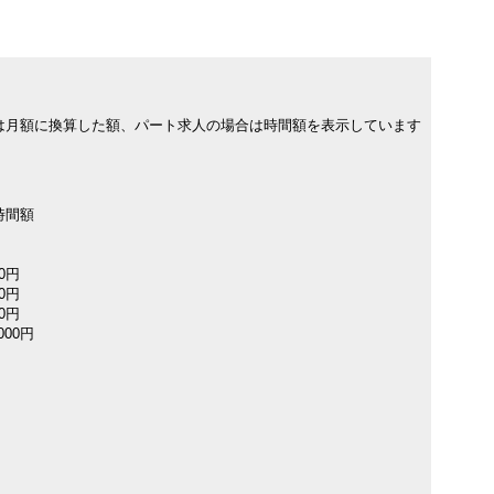
は月額に換算した額、パート求人の場合は時間額を表示しています
時間額
00円
00円
00円
000円