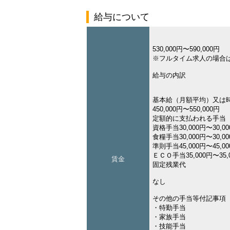
給与について
530,000円〜590,000円
※フルタイム求人の場合
給与の内訳
基本給（月額平均）又は
450,000円〜550,000円
定額的に支払われる手当
資格手当30,000円〜30,0
食糧手当30,000円〜30,0
準則手当45,000円〜45,0
ＥＣＯ手当35,000円〜35,
賃金
固定残業代
なし
その他の手当等付記事項
・特勤手当
・家族手当
・技能手当