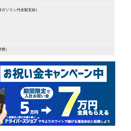
時ガソリン代全額支給）
禁煙）