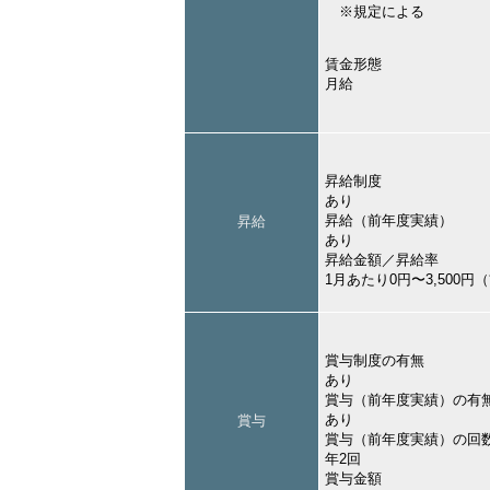
※規定による
賃金形態
月給
昇給制度
あり
昇給（前年度実績）
昇給
あり
昇給金額／昇給率
1月あたり0円〜3,500
賞与制度の有無
あり
賞与（前年度実績）の有
あり
賞与
賞与（前年度実績）の回
年2回
賞与金額