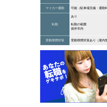
マイカー通勤
可能（駐車場完備・通勤
あり
転勤
転勤の範囲
袋井市内
受動喫煙対策
受動喫煙対策あり（屋内