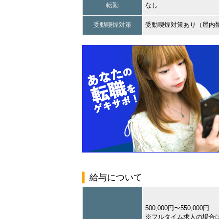
転勤
なし
受動喫煙対策
受動喫煙対策あり（屋内
給与について
500,000円〜550,000円
※フルタイム求人の場合