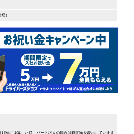
禁煙）
は月額に換算した額、パート求人の場合は時間額を表示しています