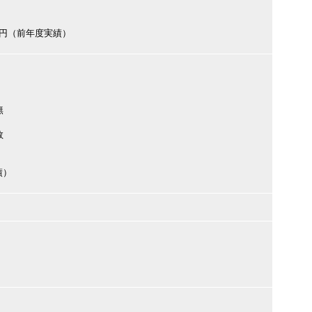
000円（前年度実績）
無
数
績）