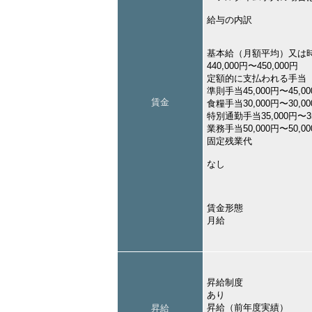
給与の内訳
基本給（月額平均）又は
440,000円〜450,000円
定額的に支払われる手当
準則手当45,000円〜45,0
賃金
食糧手当30,000円〜30,0
特別通勤手当35,000円〜35
業務手当50,000円〜50,0
固定残業代
なし
賃金形態
月給
昇給制度
あり
昇給（前年度実績）
昇給