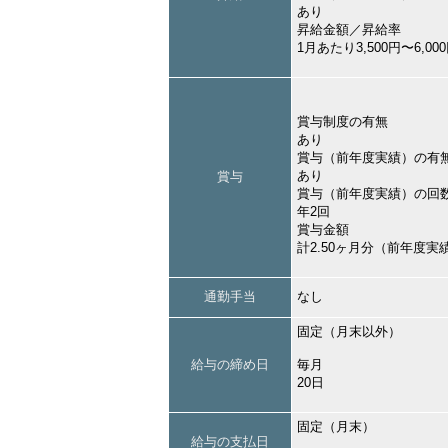
あり
昇給金額／昇給率
1月あたり3,500円〜6,
賞与制度の有無
あり
賞与（前年度実績）の有
あり
賞与
賞与（前年度実績）の回
年2回
賞与金額
計2.50ヶ月分（前年度実
通勤手当
なし
固定（月末以外）
給与の締め日
毎月
20日
固定（月末）
給与の支払日