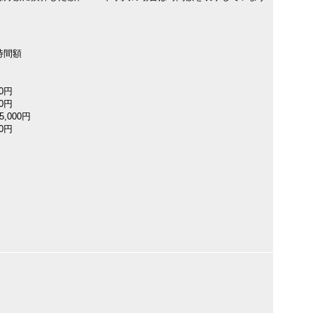
時間額
00円
00円
,000円
00円