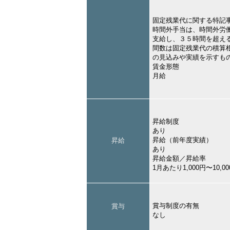
固定残業代に関する特記
時間外手当は、時間外労
支給し、３５時間を超え
間数は固定残業代の積算
の見込みや実績を示すも
賃金形態
月給
昇給制度
あり
昇給（前年度実績）
昇給
あり
昇給金額／昇給率
1月あたり1,000円〜10,
賞与制度の有無
賞与
なし