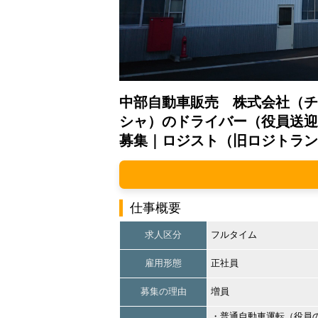
中部自動車販売 株式会社（チ
シャ）のドライバー（役員送迎
募集｜ロジスト（旧ロジトラン
仕事概要
求人区分
フルタイム
雇用形態
正社員
募集の理由
増員
・普通自動車運転（役員