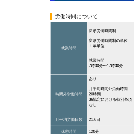
労働時間について
変形労働時間制
変形労働時間制の単位
１年単位
就業時間
就業時間
7時30分〜17時30分
あり
月平均時間外労働時間
時間外労働時間
20時間
36協定における特別条項
なし
月平均労働日数
21.6日
休憩時間
120分