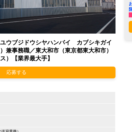
ユウブジドウシヤハンバイ カブシキガイ
）兼事務職／東大和市（東京都東大和市）
ス）【業界最大手】
応募する
の送迎業務）