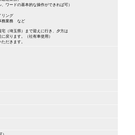
ル、ワードの基本的な操作ができれば可）
イリング
事務業務 など
員宅（埼玉県）まで迎えに行き、夕方は
に戻ります。（社有車使用）
いただきます。
可）