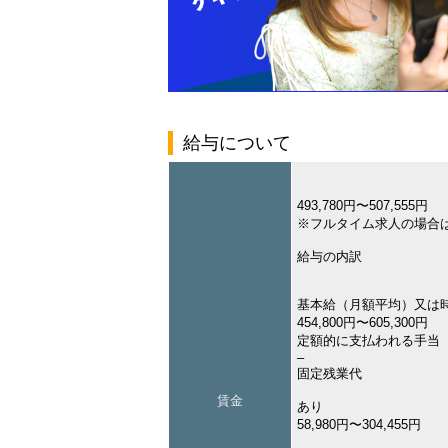
給与について
493,780円〜507,555円
※フルタイム求人の場合
給与の内訳
基本給（月額平均）又は
454,800円〜605,300円
定額的に支払われる手当
–
固定残業代
賃金
あり
58,980円〜304,455円