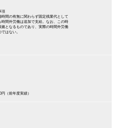
事項
働時間の有無に関わらず固定残業代として
る時間外労働は追加で支給。なお、この時
根拠となるものであり、実際の時間外労働
のではない。
000円（前年度実績）