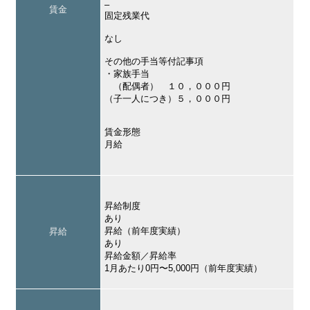
–
賃金
固定残業代
なし
その他の手当等付記事項
・家族手当
（配偶者） １０，０００円
（子一人につき）５，０００円
賃金形態
月給
昇給制度
あり
昇給（前年度実績）
昇給
あり
昇給金額／昇給率
1月あたり0円〜5,000円（前年度実績）