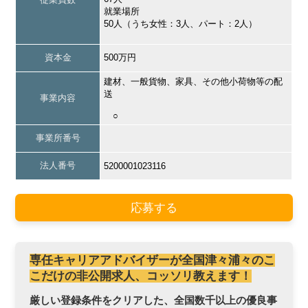
就業場所
50人（うち女性：3人、パート：2人）
資本金
500万円
建材、一般貨物、家具、その他小荷物等の配
送
事業内容
○
事業所番号
法人番号
5200001023116
応募する
専任キャリアアドバイザーが全国津々浦々のこ
こだけの非公開求人、コッソリ教えます！
厳しい登録条件をクリアした、全国数千以上の優良事