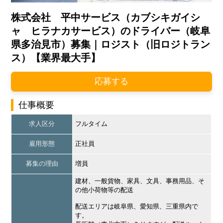
株式会社 平中サービス（カブシキガイシ
ャ ヒラナカサービス）のドライバー（岐阜
県多治見市）募集｜ロジスト（旧ロジトラン
ス）【業界最大手】
応募する
仕事概要
求人区分
フルタイム
雇用形態
正社員
募集の理由
増員
建材、一般貨物、家具、文具、事務用品、そ
の他小荷物等の配送
配送エリアは岐阜県、愛知県、三重県内で
す。