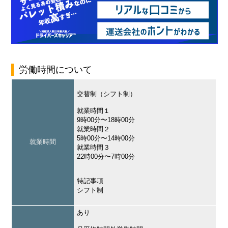
労働時間について
交替制（シフト制）
就業時間１
9時00分〜18時00分
就業時間２
5時00分〜14時00分
就業時間
就業時間３
22時00分〜7時00分
特記事項
シフト制
あり