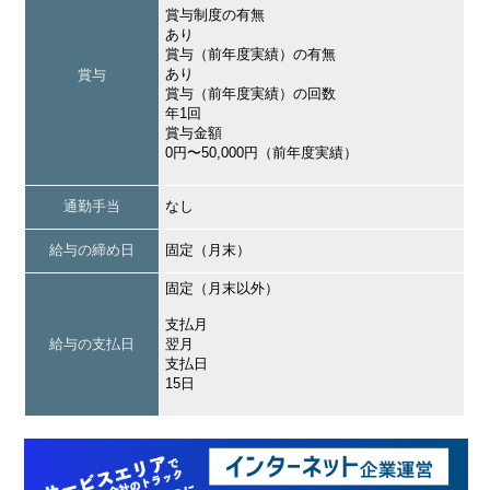
賞与制度の有無
あり
賞与（前年度実績）の有無
あり
賞与
賞与（前年度実績）の回数
年1回
賞与金額
0円〜50,000円（前年度実績）
通勤手当
なし
給与の締め日
固定（月末）
固定（月末以外）
支払月
給与の支払日
翌月
支払日
15日