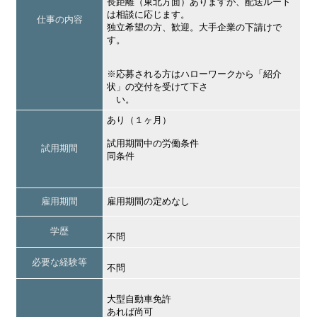
長距離（東北方面）ありますが、配送ルート
は相談に応じます。
仕事の内容
独立希望の方、歓迎。大手企業の下請けで
す。
※応募される方はハローワークから「紹介
状」の交付を受けて下さ
い。
あり（１ヶ月）
試用期間中の労働条件
試用期間
同条件
雇用期間
雇用期間の定めなし
学歴
不問
必要な経験等
不問
大型自動車免許
あれば尚可