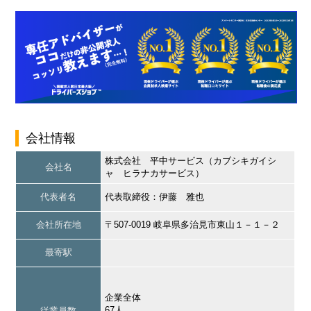
会社情報
株式会社 平中サービス（カブシキガイシ
会社名
ャ ヒラナカサービス）
代表者名
代表取締役：伊藤 雅也
会社所在地
〒507-0019 岐阜県多治見市東山１－１－２
最寄駅
企業全体
67人
従業員数