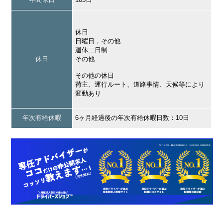
休日
日曜日，その他
週休二日制
休日
その他
その他の休日
荷主、運行ルート、道路事情、天候等により
変動あり
年次有給休暇
6ヶ月経過後の年次有給休暇日数：10日