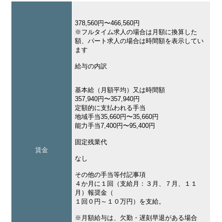
378,560円〜466,560円
※フルタイム求人の場合は月額に換算した
額、パート求人の場合は時間額を表示してい
ます
給与の内訳
基本給（月額平均）又は時間額
357,940円〜357,940円
定額的に支払われる手当
地域手当35,660円〜35,660円
能力手当7,400円〜95,400円
固定残業代
賃金
なし
その他の手当等付記事項
４か月に１回（支給月：３月、７月、１１
月）報奨金（
１回０円～１０万円）を支給。
※月額給与は、欠勤・遅刻早退がある場合