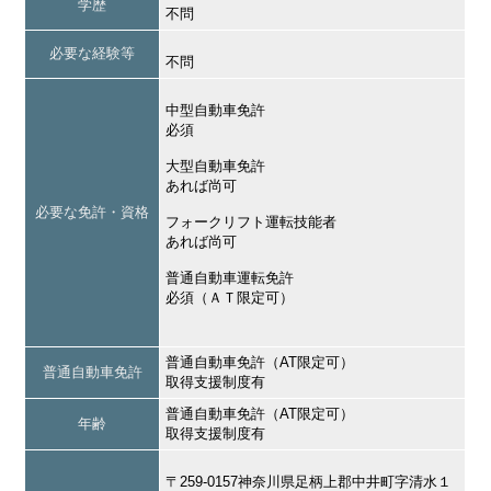
学歴
不問
必要な経験等
不問
中型自動車免許
必須
大型自動車免許
あれば尚可
必要な免許・資格
フォークリフト運転技能者
あれば尚可
普通自動車運転免許
必須（ＡＴ限定可）
普通自動車免許（AT限定可）
普通自動車免許
取得支援制度有
普通自動車免許（AT限定可）
年齢
取得支援制度有
〒259-0157神奈川県足柄上郡中井町字清水１