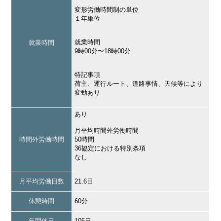
変形労働時間制の単位
１年単位
就業時間
就業時間
9時00分〜18時00分
特記事項
荷主、運行ルート、道路事情、天候等により
変動あり
あり
月平均時間外労働時間
時間外労働時間
50時間
36協定における特別条項
なし
月平均労働日数
21.6日
休憩時間
60分
年間休日
105日