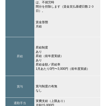
は、不就労時
間分を控除します（賃金支払基礎日数２０
日）。
賃金形態
月給
昇給制度
あり
昇給（前年度実績）
昇給
あり
昇給金額／昇給率
1月あたり0円〜3,000円（前年度実績）
賞与制度の有無
賞与
なし
実費支給（上限あり）
通勤手当
月額15,000円