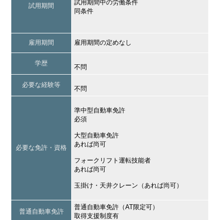
試用期間中の労働条件
試用期間
同条件
雇用期間
雇用期間の定めなし
学歴
不問
必要な経験等
不問
準中型自動車免許
必須
大型自動車免許
あれば尚可
必要な免許・資格
フォークリフト運転技能者
あれば尚可
玉掛け・天井クレーン（あれば尚可）
普通自動車免許（AT限定可）
普通自動車免許
取得支援制度有