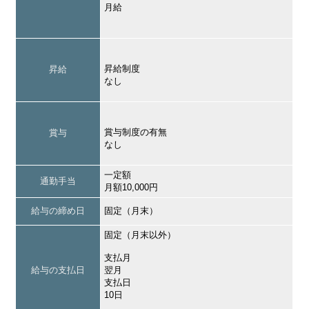
月給
昇給制度
昇給
なし
賞与制度の有無
賞与
なし
一定額
通勤手当
月額10,000円
給与の締め日
固定（月末）
固定（月末以外）
支払月
給与の支払日
翌月
支払日
10日