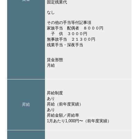
固定残業代
なし
その他の手当等付記事項
家族手当 配偶者 ８０００円
子 供 ３０００円
無事故手当 ２１３００円
残業手当・深夜手当
賃金形態
月給
昇給制度
あり
昇給（前年度実績）
昇給
あり
昇給金額／昇給率
1月あたり1,000円〜（前年度実績）