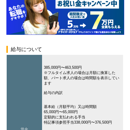
給与について
385,000円〜463,500円
※フルタイム求人の場合は月額に換算した
額、パート求人の場合は時間額を表示してい
ます
給与の内訳
基本給（月額平均）又は時間額
65,000円〜65,000円
定額的に支払われる手当
特記事項参照手当338,000円〜376,500円
賃金