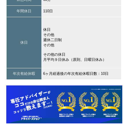
年間休日
110日
休日
その他
週休二日制
休日
その他
その他の休日
月平均９日休み（原則、日曜日休み）
年次有給休暇
6ヶ月経過後の年次有給休暇日数：10日