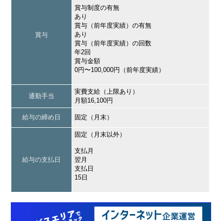
賞与制度の有無
あり
賞与（前年度実績）の有無
あり
賞与
賞与（前年度実績）の回数
年2回
賞与金額
0円〜100,000円（前年度実績）
実費支給（上限あり）
通勤手当
月額16,100円
給与の締め日
固定（月末）
固定（月末以外）
支払月
給与の支払日
翌月
支払日
15日