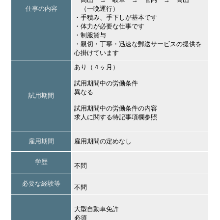
仕事の内容
（一晩運行）
・手積み、手下しが基本です
・体力が必要な仕事です
・制服貸与
・親切・丁寧・迅速な郵送サービスの提供を
心掛けています
あり（４ヶ月）
試用期間中の労働条件
異なる
試用期間
試用期間中の労働条件の内容
求人に関する特記事項欄参照
雇用期間
雇用期間の定めなし
学歴
不問
必要な経験等
不問
大型自動車免許
必須