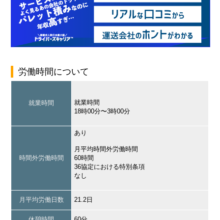
労働時間について
就業時間
就業時間
18時00分〜3時00分
あり
月平均時間外労働時間
時間外労働時間
60時間
36協定における特別条項
なし
月平均労働日数
21.2日
休憩時間
60分