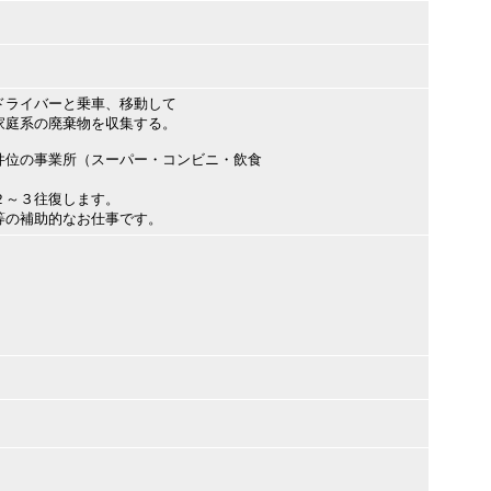
ドライバーと乗車、移動して
庭系の廃棄物を収集する。
件位の事業所（スーパー・コンビニ・飲食
２～３往復します。
等の補助的なお仕事です。