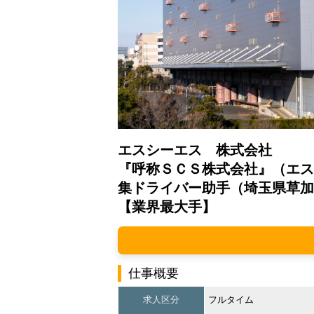
エスシーエス 株式会社
『呼称ＳＣＳ株式会社』（エス
集ドライバー助手（埼玉県草加
【業界最大手】
仕事概要
求人区分
フルタイム