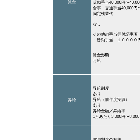
賃金
奨励手当40,000円〜40,0
食事・交通手当40,000円〜
固定残業代
なし
その他の手当等付記事項
・皆勤手当 １００００
賃金形態
月給
昇給制度
あり
昇給（前年度実績）
昇給
あり
昇給金額／昇給率
1月あたり3,000円〜8,
賞与制度の有無