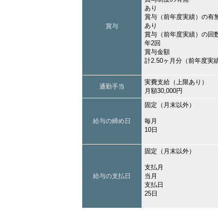
あり
賞与（前年度実績）の有
あり
賞与
賞与（前年度実績）の回
年2回
賞与金額
計2.50ヶ月分（前年度実
実費支給（上限あり）
通勤手当
月額30,000円
固定（月末以外）
給与の締め日
毎月
10日
固定（月末以外）
支払月
給与の支払日
当月
支払日
25日