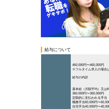
給与について
460,000円〜460,000円
※フルタイム求人の場合
給与の内訳
基本給（月額平均）又は
360,000円〜360,000円
定額的に支払われる手当
職務手当60,000円〜60,0
住宅手当40,000円〜40,0