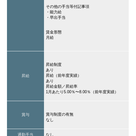
その他の手当等付記事項
・能力給
・早出手当
賃金形態
月給
昇給制度
あり
昇給（前年度実績）
昇給
あり
昇給金額／昇給率
1月あたり5.00％〜8.00％（前年度実績）
賞与制度の有無
賞与
なし
通勤手当
なし