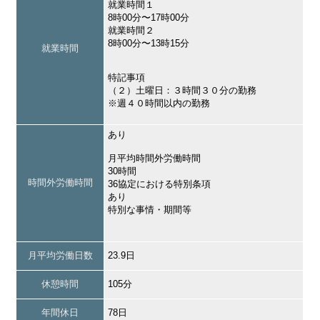
就業時間１
8時00分〜17時00分
就業時間２
8時00分〜13時15分
就業時間
特記事項
（２）土曜日：３時間３０分の勤務
※週４０時間以内の勤務
あり
月平均時間外労働時間
30時間
時間外労働時間
36協定における特別条項
あり
特別な事情・期間等
月平均労働日数
23.9日
休憩時間
105分
年間休日
78日