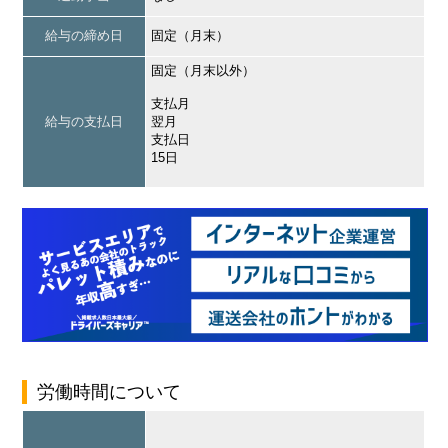
給与の締め日
固定（月末）
固定（月末以外）
支払月
給与の支払日
翌月
支払日
15日
労働時間について