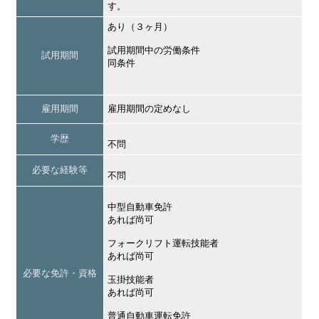
す。
あり（３ヶ月）
試用期間中の労働条件
試用期間
同条件
雇用期間
雇用期間の定めなし
学歴
不問
必要な経験等
不問
中型自動車免許
あれば尚可
フォークリフト運転技能者
あれば尚可
必要な免許・資格
玉掛技能者
あれば尚可
普通自動車運転免許