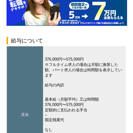
給与について
376,000円〜575,000円
※フルタイム求人の場合は月額に換算した
額、パート求人の場合は時間額を表示してい
ます
給与の内訳
基本給（月額平均）又は時間額
376,000円〜575,000円
定額的に支払われる手当
賃金
–
固定残業代
なし