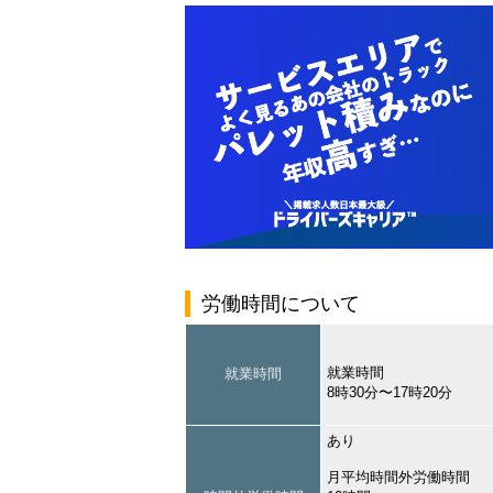
労働時間について
就業時間
就業時間
8時30分〜17時20分
あり
月平均時間外労働時間