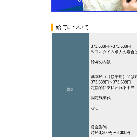
給与について
373,638円〜373,638円
※フルタイム求人の場合
給与の内訳
基本給（月額平均）又は
373,638円〜373,638円
定額的に支払われる手当
賃金
–
固定残業代
なし
賃金形態
時給3,300円〜3,300円