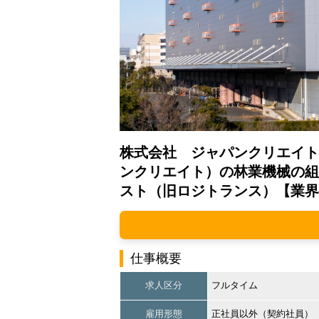
株式会社 ジャパンクリエイト
ンクリエイト）の林業機械の組
スト（旧ロジトランス）【業界
仕事概要
求人区分
フルタイム
雇用形態
正社員以外（契約社員）