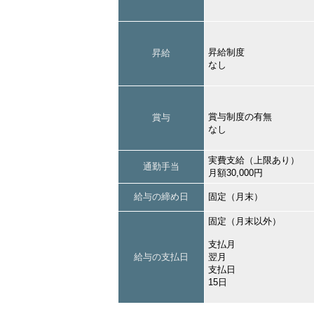
昇給制度
昇給
なし
賞与制度の有無
賞与
なし
実費支給（上限あり）
通勤手当
月額30,000円
給与の締め日
固定（月末）
固定（月末以外）
支払月
給与の支払日
翌月
支払日
15日