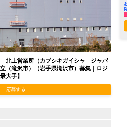
 北上営業所（カブシキガイシャ ジャパ
立（滝沢市）（岩手県滝沢市）募集｜ロジ
最大手】
応募する