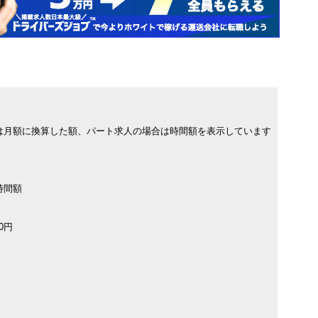
は月額に換算した額、パート求人の場合は時間額を表示しています
時間額
00円