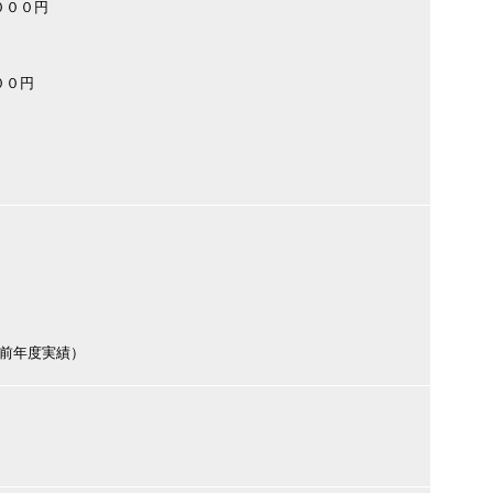
０００円
００円
円（前年度実績）