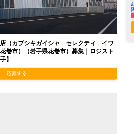
店（カブシキガイシャ セレクティ イワ
花巻市）（岩手県花巻市）募集｜ロジスト
手】
応募する