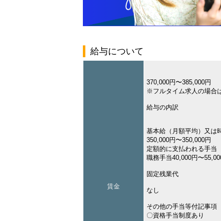
給与について
370,000円〜385,000円
※フルタイム求人の場合
給与の内訳
基本給（月額平均）又は
350,000円〜350,000円
定額的に支払われる手当
職務手当40,000円〜55,0
固定残業代
賃金
なし
その他の手当等付記事項
〇資格手当制度あり