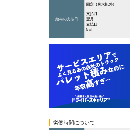
固定（月末以外）
支払月
給与の支払日
翌月
支払日
5日
労働時間について