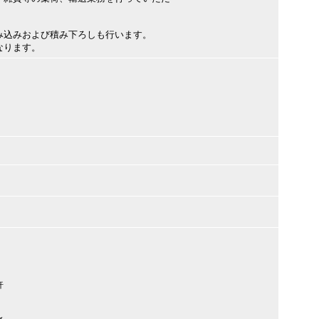
み込みおよび積み下ろしも行います。
なります。
許