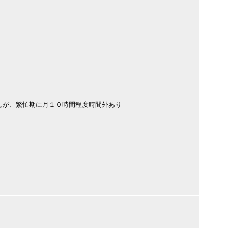
んが、繁忙期に月１０時間程度時間外あり