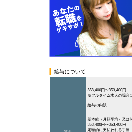
給与について
353,400円〜353,400円
※フルタイム求人の場合
給与の内訳
基本給（月額平均）又は
353,400円〜353,400円
定額的に支払われる手当
賃金