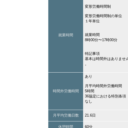
変形労働時間制
変形労働時間制の単位
１年単位
就業時間
就業時間
8時00分〜17時00分
特記事項
基本は時間外はありませ
。
あり
月平均時間外労働時間
時間外労働時間
5時間
36協定における特別条項
なし
月平均労働日数
21.6日
休憩時間
60分