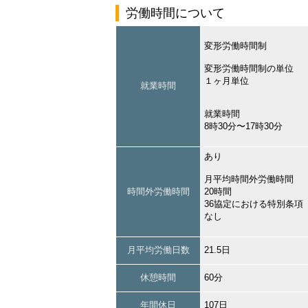
労働時間について
変形労働時間制
変形労働時間制の単位
１ヶ月単位
就業時間
就業時間
8時30分〜17時30分
あり
月平均時間外労働時間
時間外労働時間
20時間
36協定における特別条項
なし
月平均労働日数
21.5日
休憩時間
60分
年間休日
107日