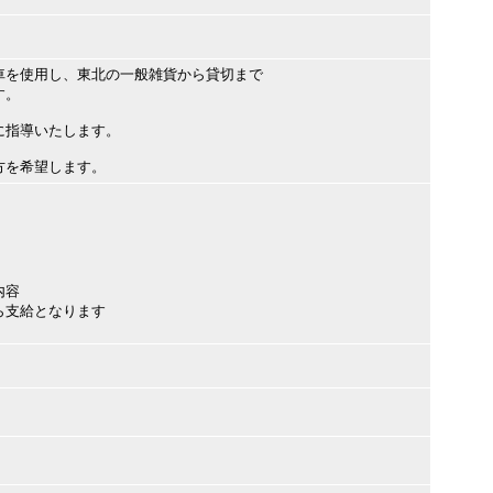
車を使用し、東北の一般雑貨から貸切まで
す。
に指導いたします。
方を希望します。
内容
ら支給となります