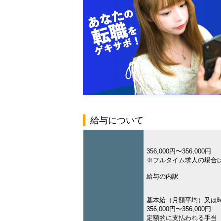
給与について
356,000円〜356,000円
※フルタイム求人の場合
給与の内訳
基本給（月額平均）又は
356,000円〜356,000円
定額的に支払われる手当