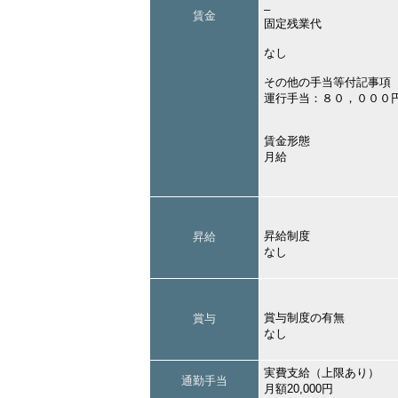
–
賃金
固定残業代
なし
その他の手当等付記事項
運行手当：８０，０００
賃金形態
月給
昇給制度
昇給
なし
賞与制度の有無
賞与
なし
実費支給（上限あり）
通勤手当
月額20,000円