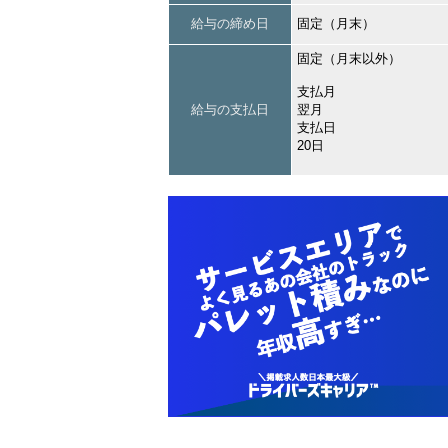
給与の締め日
固定（月末）
固定（月末以外）
支払月
給与の支払日
翌月
支払日
20日