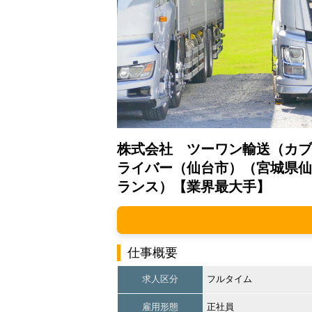
株式会社 ツーワン輸送（カブ
ライバー（仙台市）（宮城県仙
ランス）【業界最大手】
仕事概要
求人区分
フルタイム
雇用形態
正社員