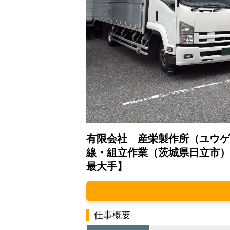
有限会社 産栄製作所（ユウゲ
線・組立作業（茨城県日立市）
最大手】
仕事概要