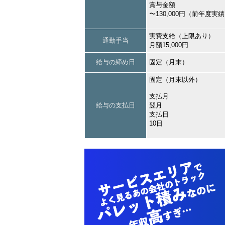
賞与金額
〜130,000円（前年度実
実費支給（上限あり）
通勤手当
月額15,000円
給与の締め日
固定（月末）
固定（月末以外）
支払月
給与の支払日
翌月
支払日
10日