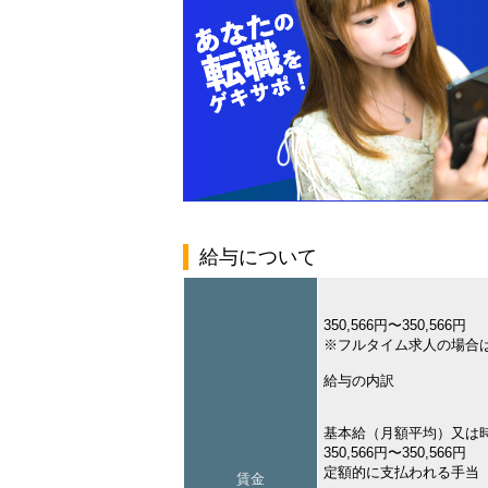
給与について
350,566円〜350,566円
※フルタイム求人の場合
給与の内訳
基本給（月額平均）又は
350,566円〜350,566円
定額的に支払われる手当
賃金