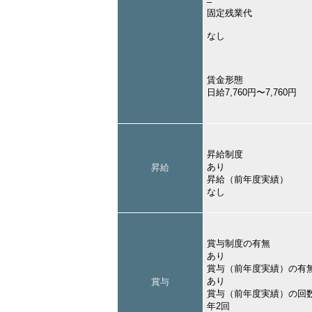
–
固定残業代
なし
賃金形態
日給7,760円〜7,760円
昇給制度
あり
昇給
昇給（前年度実績）
なし
賞与制度の有無
あり
賞与（前年度実績）の有
あり
賞与
賞与（前年度実績）の回
年2回