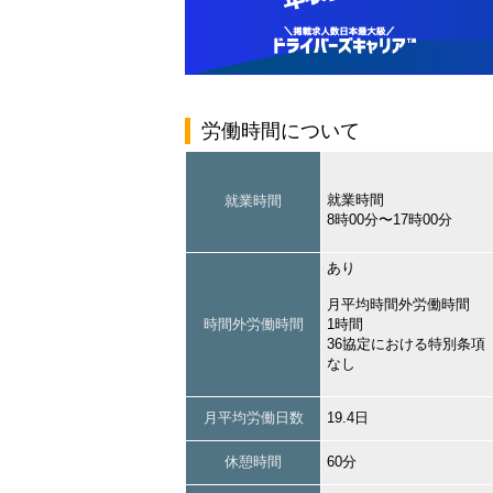
労働時間について
就業時間
就業時間
8時00分〜17時00分
あり
月平均時間外労働時間
時間外労働時間
1時間
36協定における特別条項
なし
月平均労働日数
19.4日
休憩時間
60分