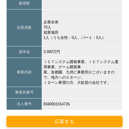
最寄駅
企業全体
70人
従業員数
就業場所
1人（うち女性：0人、パート：0人）
資本金
3,000万円
ＩＣＴシステム開発事業、ＩＣＴシステム運
用事業、ゲーム開発事
事業内容
業。首都圏、九州に事業所がございますの
で、地方へのＵターン、
Ｉターン希望の方、大歓迎の会社です。
事業所番号
法人番号
8340001014726
応募する