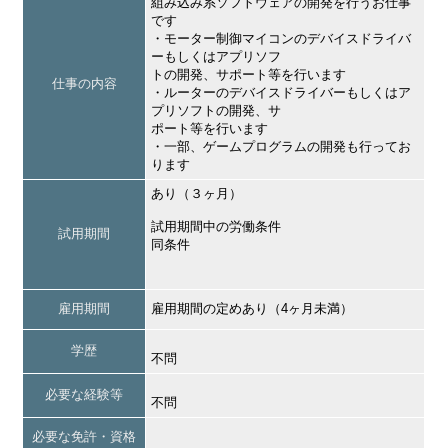
組み込み系ソフトウェアの開発を行うお仕事
です
・モーター制御マイコンのデバイスドライバ
ーもしくはアプリソフ
トの開発、サポート等を行います
仕事の内容
・ルーターのデバイスドライバーもしくはア
プリソフトの開発、サ
ポート等を行います
・一部、ゲームプログラムの開発も行ってお
ります
あり（３ヶ月）
試用期間中の労働条件
試用期間
同条件
雇用期間
雇用期間の定めあり（4ヶ月未満）
学歴
不問
必要な経験等
不問
必要な免許・資格