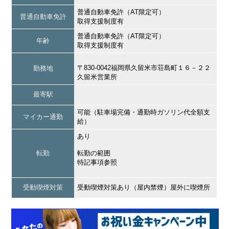
普通自動車免許（AT限定可）
普通自動車免許
取得支援制度有
普通自動車免許（AT限定可）
年齢
取得支援制度有
〒830-0042福岡県久留米市荘島町１６－２２
勤務地
久留米営業所
最寄駅
可能（駐車場完備・通勤時ガソリン代全額支
マイカー通勤
給）
あり
転勤
転勤の範囲
特記事項参照
受動喫煙対策
受動喫煙対策あり（屋内禁煙）屋外に喫煙所