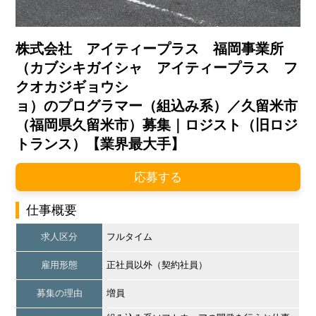
株式会社 アイティープラス 福岡事業所
（カブシキガイシャ アイティープラス フ
クオカジギョウシ
ョ）のプログラマー（組込み系）／久留米市
（福岡県久留米市）募集｜ロジスト（旧ロジ
トランス）【業界最大手】
応募する
仕事概要
求人区分
フルタイム
雇用形態
正社員以外（契約社員）
募集の理由
増員