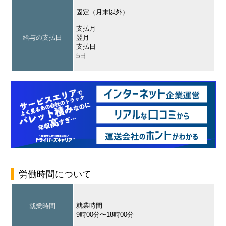
固定（月末以外）
支払月
給与の支払日
翌月
支払日
5日
労働時間について
就業時間
就業時間
9時00分〜18時00分