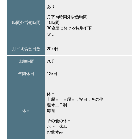
あり
月平均時間外労働時間
時間外労働時間
10時間
36協定における特別条項
なし
月平均労働日数
20.0日
休憩時間
70分
年間休日
125日
休日
土曜日，日曜日，祝日，その他
週休二日制
休日
毎週
その他の休日
お正月休み
お盆休み