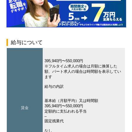
給与について
395,940円〜550,000円
※フルタイム求人の場合は月額に換算した
額、パート求人の場合は時間額を表示してい
ます
給与の内訳
基本給（月額平均）又は時間額
395,940円〜550,000円
賃金
定額的に支払われる手当
–
固定残業代
なし