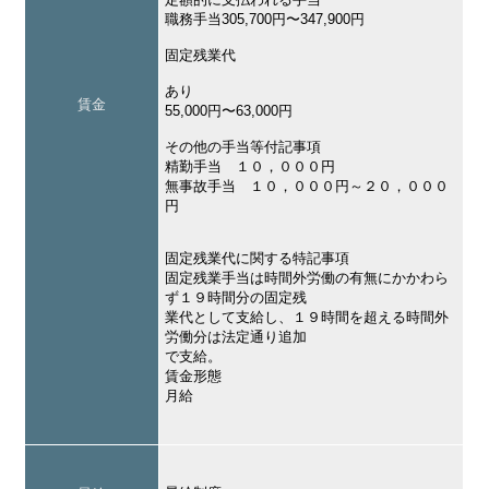
職務手当305,700円〜347,900円
固定残業代
あり
賃金
55,000円〜63,000円
その他の手当等付記事項
精勤手当 １０，０００円
無事故手当 １０，０００円～２０，０００
円
固定残業代に関する特記事項
固定残業手当は時間外労働の有無にかかわら
ず１９時間分の固定残
業代として支給し、１９時間を超える時間外
労働分は法定通り追加
で支給。
賃金形態
月給