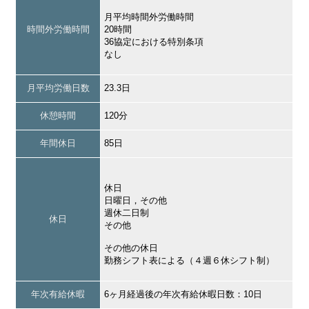
月平均時間外労働時間
時間外労働時間
20時間
36協定における特別条項
なし
月平均労働日数
23.3日
休憩時間
120分
年間休日
85日
休日
日曜日，その他
週休二日制
休日
その他
その他の休日
勤務シフト表による（４週６休シフト制）
年次有給休暇
6ヶ月経過後の年次有給休暇日数：10日