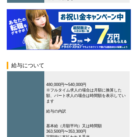
給与について
480,000円〜540,000円
※フルタイム求人の場合は月額に換算した
額、パート求人の場合は時間額を表示してい
ます
給与の内訳
基本給（月額平均）又は時間額
363,500円〜353,300円
定額的に支払われる手当