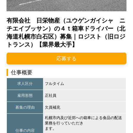
有限会社 日栄物産（ユウゲンガイシャ ニ
チエイブッサン）の４ｔ箱車ドライバー（北
海道札幌市白石区）募集｜ロジスト（旧ロジ
トランス）【業界最大手】
応募する
仕事概要
求人区分
フルタイム
雇用形態
正社員
募集の理由
欠員補充
札幌市内及び近郊への箱車による食品の配送
業務を行っていただき
ます。
仕事の内容