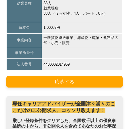
38人
従業員数
就業場所
38人（うち女性：4人、パート：0人）
資本金
1,000万円
一般貨物運送事業、海産物・乾物・食料品の
事業内容
卸・小売・販売
事業所番号
法人番号
4430002014959
応募する
専任キャリアアドバイザーが全国津々浦々のこ
こだけの非公開求人、コッソリ教えます！
厳しい登録条件をクリアした、全国数千以上の優良事
業所の中から、非公開求人を含めてあなたのお仕事探