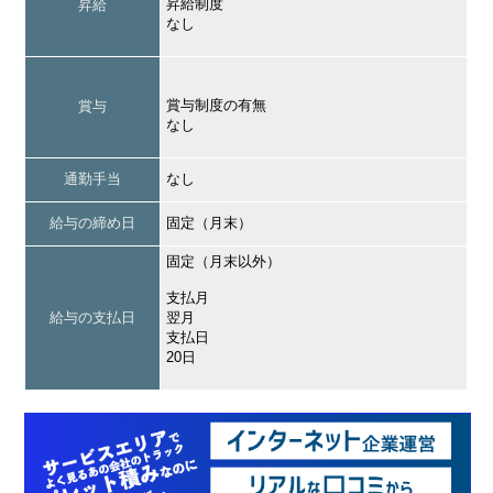
昇給制度
昇給
なし
賞与制度の有無
賞与
なし
通勤手当
なし
給与の締め日
固定（月末）
固定（月末以外）
支払月
給与の支払日
翌月
支払日
20日