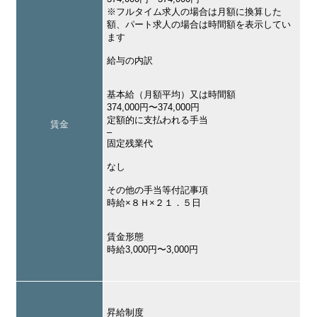
※フルタイム求人の場合は月額に換算した
額、パート求人の場合は時間額を表示してい
ます
給与の内訳
基本給（月額平均）又は時間額
374,000円〜374,000円
定額的に支払われる手当
賃金
–
固定残業代
なし
その他の手当等付記事項
時給×８Ｈ×２１．５日
賃金形態
時給3,000円〜3,000円
昇給制度