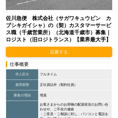
佐川急便 株式会社（サガワキュウビン カ
ブシキガイシャ）の（契）カスタマーサービ
ス職（千歳営業所）（北海道千歳市）募集｜
ロジスト（旧ロジトランス）【業界最大手】
応募する
仕事概要
求人区分
フルタイム
雇用形態
正社員以外（契約社員）
募集の理由
増員
お客さまからのお荷物の配達状況のお問い合
わせや、ご不在の連絡
・ご意見・ご相談に対し、パソコンと電話を