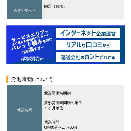
固定（月末）
給与の支払日
労働時間について
変形労働時間制
変形労働時間制の単位
１ヶ月単位
就業時間
就業時間
8時00分〜17時00分