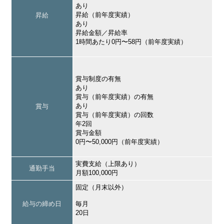
あり
昇給（前年度実績）
昇給
あり
昇給金額／昇給率
1時間あたり0円〜58円（前年度実績）
賞与制度の有無
あり
賞与（前年度実績）の有無
あり
賞与
賞与（前年度実績）の回数
年2回
賞与金額
0円〜50,000円（前年度実績）
実費支給（上限あり）
通勤手当
月額100,000円
固定（月末以外）
給与の締め日
毎月
20日