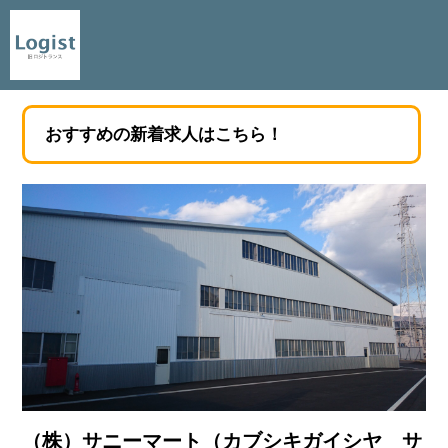
おすすめの新着求人はこちら！
（株）サニーマート（カブシキガイシヤ サ