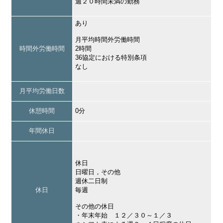
週２０時間未満の勤務
あり
月平均時間外労働時間
時間外労働時間
2時間
36協定における特別条項
なし
月平均労働日数
休憩時間
0分
年間休日
休日
日曜日，その他
週休二日制
休日
毎週
その他の休日
・年末年始 １２／３０～１／３