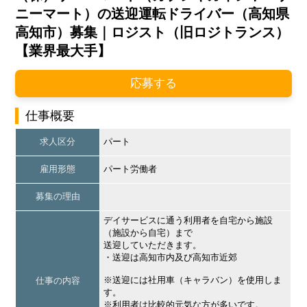
ニーマート）の送迎運転ドライバー（高知県
高知市）募集｜ロジスト（旧ロジトランス）
【業界最大手】
応募する
仕事概要
求人区分
パート
雇用形態
パート労働者
募集の理由
デイサービスに通う利用者を自宅から施設
（施設から自宅）まで
送迎していただきます。
・送迎は高知市内及び高知市近郊
※送迎には社用車（キャラバン）を使用しま
仕事の内容
す。
※利用者は比較的元気な方が多いです。