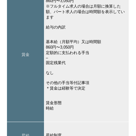
860円〜3,050円
※フルタイム求人の場合は月額に換算した
額、パート求人の場合は時間額を表示してい
ます
給与の内訳
基本給（月額平均）又は時間額
860円〜3,050円
定額的に支払われる手当
賃金
–
固定残業代
なし
その他の手当等付記事項
＊賃金は経験等で決定
賃金形態
時給
昇給制度
昇給