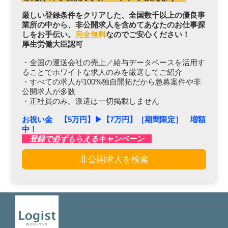
厳しい登録条件をクリアした、全国数千以上の優良事
業所の中から、非公開求人を含めてあなたのお仕事探
しをお手伝い。
完全無料
なのでご安心ください！
厚生労働大臣認可
・全国の運送会社の売上／給与データベースを活用す
ることでホワイトな求人のみを厳選してご紹介
・すべての求人が100%独自開拓だから急募案件や非
公開求人が多数
・正社員のみ。派遣は一切掲載しません
お祝い金 【5万円】▶︎【7万円】［期間限定］ 増額
中！
登録で必ずもらえるキャンペーン
非公開求人を検索