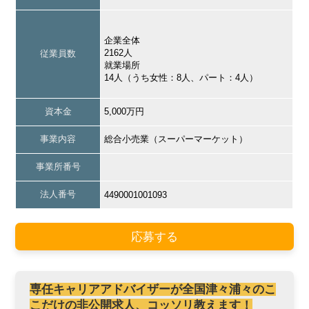
企業全体
2162人
従業員数
就業場所
14人（うち女性：8人、パート：4人）
資本金
5,000万円
事業内容
総合小売業（スーパーマーケット）
事業所番号
法人番号
4490001001093
応募する
専任キャリアアドバイザーが全国津々浦々のこ
こだけの非公開求人、コッソリ教えます！