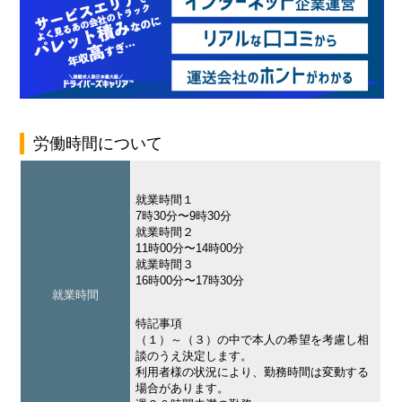
労働時間について
就業時間１
7時30分〜9時30分
就業時間２
11時00分〜14時00分
就業時間３
16時00分〜17時30分
就業時間
特記事項
（１）～（３）の中で本人の希望を考慮し相
談のうえ決定します。
利用者様の状況により、勤務時間は変動する
場合があります。