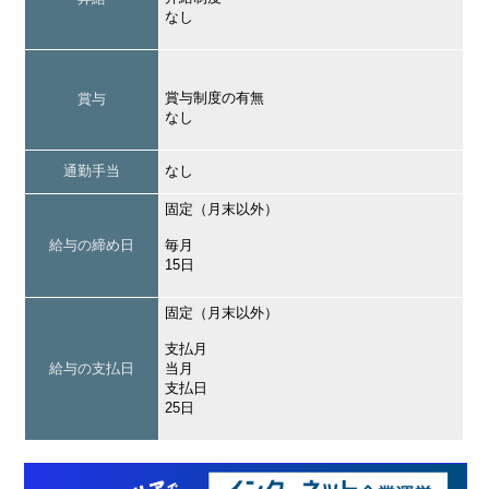
なし
賞与制度の有無
賞与
なし
通勤手当
なし
固定（月末以外）
給与の締め日
毎月
15日
固定（月末以外）
支払月
給与の支払日
当月
支払日
25日