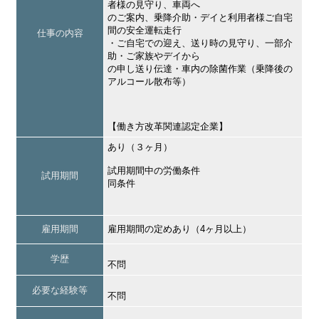
者様の見守り、車両へ
のご案内、乗降介助・デイと利用者様ご自宅
間の安全運転走行
仕事の内容
・ご自宅での迎え、送り時の見守り、一部介
助・ご家族やデイから
の申し送り伝達・車内の除菌作業（乗降後の
アルコール散布等）
【働き方改革関連認定企業】
あり（３ヶ月）
試用期間中の労働条件
試用期間
同条件
雇用期間
雇用期間の定めあり（4ヶ月以上）
学歴
不問
必要な経験等
不問