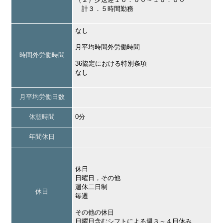
計３．５時間勤務
なし
月平均時間外労働時間
時間外労働時間
36協定における特別条項
なし
月平均労働日数
休憩時間
0分
年間休日
休日
日曜日，その他
週休二日制
休日
毎週
その他の休日
日曜日含むシフトによる週３～４日休み