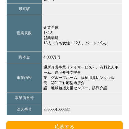
最寄駅
企業全体
154人
従業員数
就業場所
18人（うち女性：12人、パート：9人）
資本金
4,000万円
通所介護事業（デイサービス）、有料老人ホ
ーム、居宅介護支援事
事業内容
業、グループホーム、福祉用具レンタル販
売、認知症対応型通所介
護、地域包括支援センター、訪問介護
事業所番号
法人番号
2360001009382
応募する