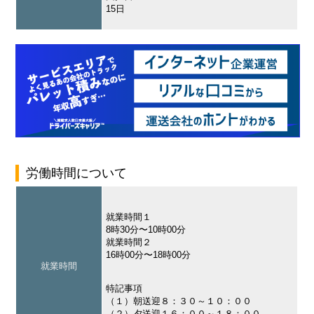
15日
労働時間について
就業時間１
8時30分〜10時00分
就業時間２
16時00分〜18時00分
就業時間
特記事項
（１）朝送迎８：３０～１０：００
（２）夕送迎１６：００～１８：００