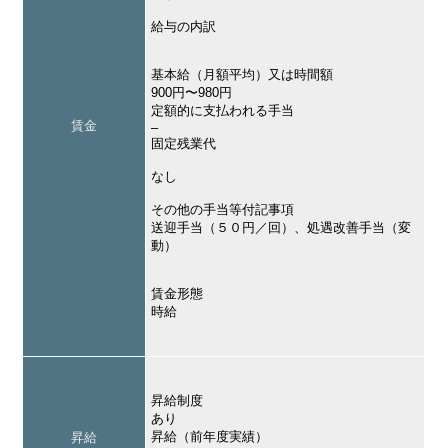
給与の内訳
基本給（月額平均）又は時間額
900円〜980円
定額的に支払われる手当
賃金
–
固定残業代
なし
その他の手当等付記事項
送迎手当（５０円／回）、処遇改善手当（変
動）
賃金形態
時給
昇給制度
あり
昇給（前年度実績）
昇給