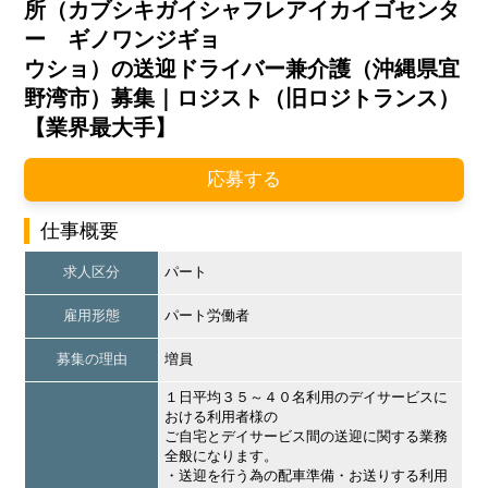
所（カブシキガイシャフレアイカイゴセンタ
ー ギノワンジギョ
ウショ）の送迎ドライバー兼介護（沖縄県宜
野湾市）募集｜ロジスト（旧ロジトランス）
【業界最大手】
応募する
仕事概要
求人区分
パート
雇用形態
パート労働者
募集の理由
増員
１日平均３５～４０名利用のデイサービスに
おける利用者様の
ご自宅とデイサービス間の送迎に関する業務
全般になります。
・送迎を行う為の配車準備・お送りする利用