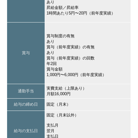
あり
昇給金額／昇給率
1時間あたり5円〜20円（前年度実績）
賞与制度の有無
あり
賞与（前年度実績）の有無
あり
賞与
賞与（前年度実績）の回数
年2回
賞与金額
1,000円〜6,000円（前年度実績）
実費支給（上限あり）
通勤手当
月額16,000円
給与の締め日
固定（月末）
固定（月末以外）
支払月
給与の支払日
翌月
支払日