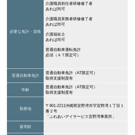
介護職員初任者研修修了者
あれば尚可
介護職員実務者研修修了者
あれば尚可
必要な免許・資格
介護福祉士
あれば尚可
普通自動車運転免許
必須（ＡＴ限定可）
普通自動車免許（AT限定可）
普通自動車免許
取得支援制度有
普通自動車免許（AT限定可）
年齢
取得支援制度有
〒901-2211沖縄県宜野湾市字宜野湾１丁目１
勤務地
番２号
「ふれあいデイサービス宜野湾事業所」
最寄駅