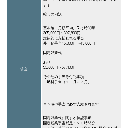
ます
給与の内訳
基本給（月額平均）又は時間額
365,600円〜397,800円
定額的に支払われる手当
外 勤手当45,000円〜45,000円
固定残業代
あり
53,600円〜57,400円
賃金
その他の手当等付記事項
・燃料手当（１１月～３月）
※ｂ欄の手当は必ず支給されます
固定残業代に関する特記事項
固定残業手当補足：２３時間分