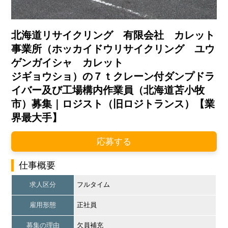
北海道リサイクリング 有限会社 カレット
事業所（ホッカイドウリサイクリング ユウ
ゲンガイシャ カレット
ジギョウショ）の７ｔクレーン付ダンプドラ
イバー及び工場構内作業員（北海道苫小牧
市）募集｜ロジスト（旧ロジトランス）【業
界最大手】
応募する
仕事概要
求人区分
フルタイム
雇用形態
正社員
募集の理由
欠員補充