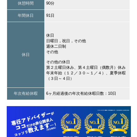
休憩時間
90分
年間休日
91日
休日
日曜日，祝日，その他
週休二日制
その他
休日
その他の休日
第２土曜日休み、第４土曜日（偶数月）休み
年末年始（１２／３０～１／４）、夏季休暇
（３日～４日）
年次有給休暇
6ヶ月経過後の年次有給休暇日数：10日