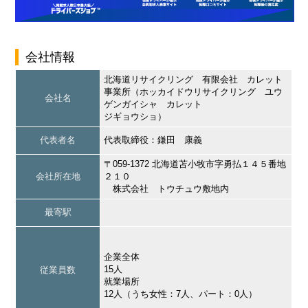
会社情報
北海道リサイクリング 有限会社 カレット
事業所（ホッカイドウリサイクリング ユウ
会社名
ゲンガイシャ カレット
ジギョウショ）
代表者名
代表取締役：鎌田 康義
〒059-1372 北海道苫小牧市字勇払１４５番地
会社所在地
２１０
株式会社 トウチュウ敷地内
最寄駅
企業全体
15人
従業員数
就業場所
12人（うち女性：7人、パート：0人）