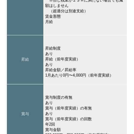
※但し残業が２３Ｈに満たない場合でも減
額はしません
（超過分は別途支給）
賃金形態
月給
昇給制度
あり
昇給（前年度実績）
昇給
あり
昇給金額／昇給率
1月あたり0円〜4,000円（前年度実績）
賞与制度の有無
あり
賞与（前年度実績）の有無
あり
賞与
賞与（前年度実績）の回数
年2回
賞与金額