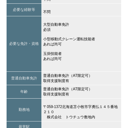
必要な経験等
不問
大型自動車免許
必須
小型移動式クレーン運転技能者
必要な免許・資格
あれば尚可
玉掛技能者
あれば尚可
普通自動車免許（AT限定可）
普通自動車免許
取得支援制度有
普通自動車免許（AT限定可）
年齢
取得支援制度有
〒059-1372北海道苫小牧市字勇払１４５番地
勤務地
２１０
株式会社 トウチュウ敷地内
最寄駅