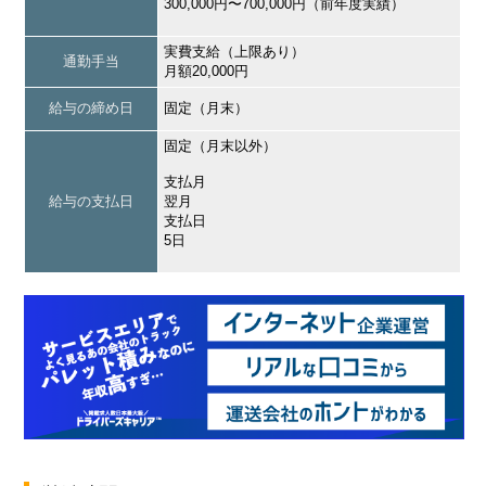
300,000円〜700,000円（前年度実績）
実費支給（上限あり）
通勤手当
月額20,000円
給与の締め日
固定（月末）
固定（月末以外）
支払月
給与の支払日
翌月
支払日
5日