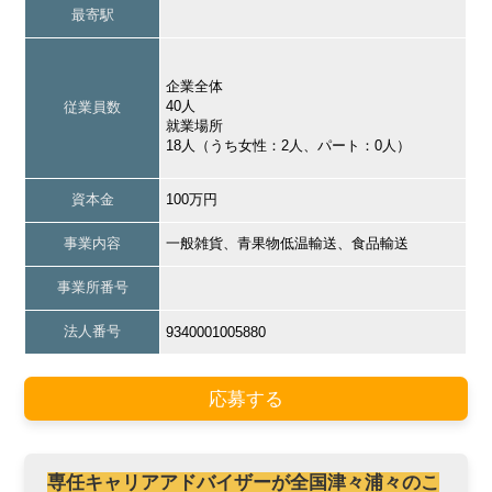
最寄駅
企業全体
40人
従業員数
就業場所
18人（うち女性：2人、パート：0人）
資本金
100万円
事業内容
一般雑貨、青果物低温輸送、食品輸送
事業所番号
法人番号
9340001005880
応募する
専任キャリアアドバイザーが全国津々浦々のこ