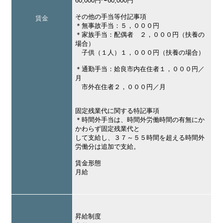
60,000円〜60,000円
その他の手当等付記事項
賃金
＊無事故手当：５，０００円
＊家族手当：配偶者 ２，０００円（扶養の
場合）
子供（１人）１，０００円（扶養の場合）
＊通勤手当：姶良市内在住者１，０００円／
月
市外在住者２，０００円／月
固定残業代に関する特記事項
＊時間外手当は、時間外労働時間の有無にか
かわらず固定残業代と
して支給し、３７～５５時間を超える時間外
労働分は追加で支給。
賃金形態
月給
昇給制度