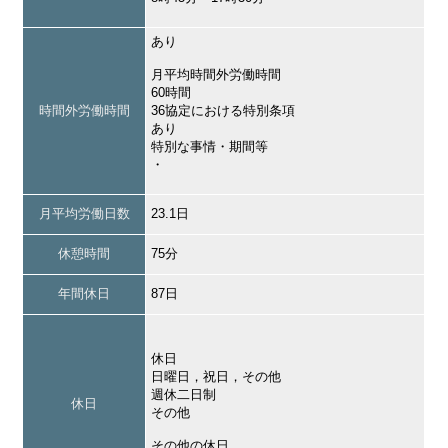
あり
月平均時間外労働時間
60時間
時間外労働時間
36協定における特別条項
あり
特別な事情・期間等
・
月平均労働日数
23.1日
休憩時間
75分
年間休日
87日
休日
日曜日，祝日，その他
週休二日制
休日
その他
その他の休日