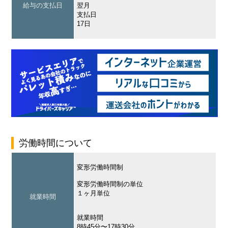
給与の支払日
翌月
支払日
17日
労働時間について
変形労働時間制
変形労働時間制の単位
１ヶ月単位
就業時間
就業時間
8時45分〜17時30分