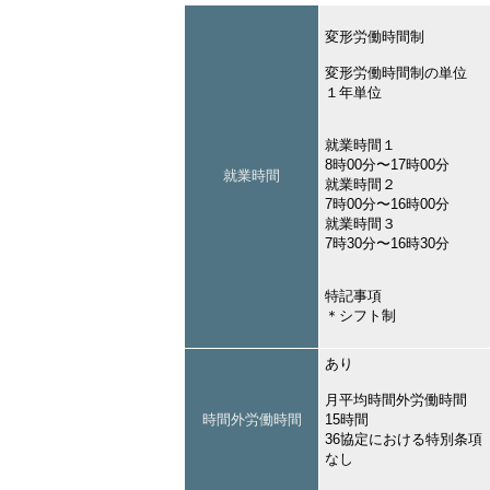
変形労働時間制
変形労働時間制の単位
１年単位
就業時間１
8時00分〜17時00分
就業時間
就業時間２
7時00分〜16時00分
就業時間３
7時30分〜16時30分
特記事項
＊シフト制
あり
月平均時間外労働時間
時間外労働時間
15時間
36協定における特別条項
なし