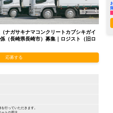
（ナガサキナマコンクリートカブシキガイ
係（長崎県長崎市）募集｜ロジスト（旧ロ
応募する
務を行っていただきます。
リートの受注