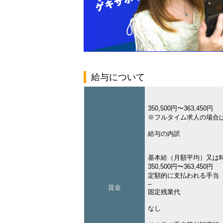
給与について
350,500円〜363,450円
※フルタイム求人の場合
給与の内訳
基本給（月額平均）又は
350,500円〜363,450円
定額的に支払われる手当
–
賃金
固定残業代
なし