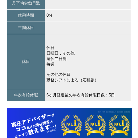
月平均労働日数
休憩時間
0分
年間休日
休日
日曜日，その他
週休二日制
休日
毎週
その他の休日
勤務シフトによる（応相談）
年次有給休暇
6ヶ月経過後の年次有給休暇日数：5日