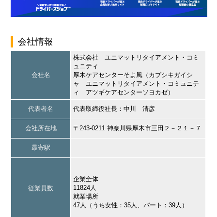
会社情報
株式会社 ユニマットリタイアメント・コミ
ュニティ
会社名
厚木ケアセンターそよ風（カブシキガイシ
ャ ユニマットリタイアメント・コミュニテ
ィ アツギケアセンターソヨカゼ）
代表者名
代表取締役社長：中川 清彦
会社所在地
〒243-0211 神奈川県厚木市三田２－２１－７
最寄駅
企業全体
11824人
従業員数
就業場所
47人（うち女性：35人、パート：39人）