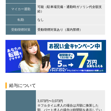
可能（駐車場完備・通勤時ガソリン代全額支
マイカー通勤
給）
転勤
なし
受動喫煙対策
受動喫煙対策あり（屋内禁煙）
給与について
3,073円〜3,073円
※フルタイム求人の場合は月額に換算した
額、パート求人の場合は時間額を表示してい