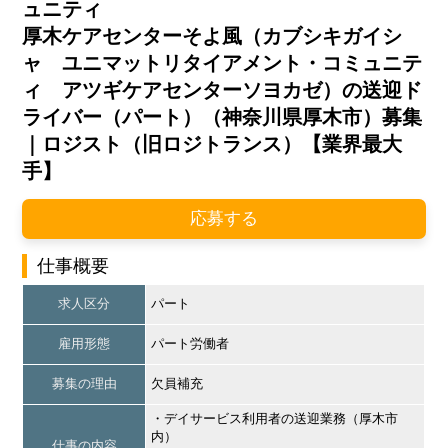
ュニティ
厚木ケアセンターそよ風（カブシキガイシ
ャ ユニマットリタイアメント・コミュニテ
ィ アツギケアセンターソヨカゼ）の送迎ド
ライバー（パート）（神奈川県厚木市）募集
｜ロジスト（旧ロジトランス）【業界最大
手】
応募する
仕事概要
求人区分
パート
雇用形態
パート労働者
募集の理由
欠員補充
・デイサービス利用者の送迎業務（厚木市
内）
仕事の内容