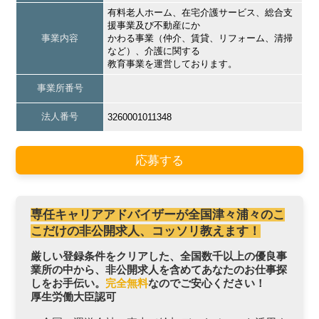
有料老人ホーム、在宅介護サービス、総合支
援事業及び不動産にか
事業内容
かわる事業（仲介、賃貸、リフォーム、清掃
など）、介護に関する
教育事業を運営しております。
事業所番号
法人番号
3260001011348
応募する
専任キャリアアドバイザーが全国津々浦々のこ
こだけの非公開求人、コッソリ教えます！
厳しい登録条件をクリアした、全国数千以上の優良事
業所の中から、非公開求人を含めてあなたのお仕事探
しをお手伝い。
完全無料
なのでご安心ください！
厚生労働大臣認可