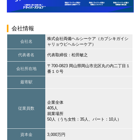
会社情報
株式会社両備ヘルシーケア（カブシキガイシ
会社名
ャリョウビヘルシーケア）
代表者名
代表取締役：松田敏之
〒700-0823 岡山県岡山市北区丸の内二丁目１
会社所在地
番１０号
最寄駅
企業全体
405人
従業員数
就業場所
50人（うち女性：35人、パート：10人）
資本金
3,000万円