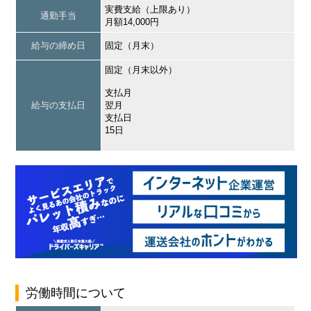
実費支給（上限あり）
通勤手当
月額14,000円
給与の締め日
固定（月末）
固定（月末以外）
支払月
給与の支払日
翌月
支払日
15日
労働時間について