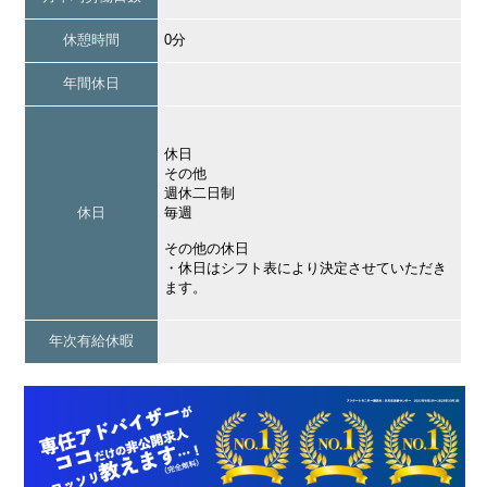
休憩時間
0分
年間休日
休日
その他
週休二日制
休日
毎週
その他の休日
・休日はシフト表により決定させていただき
ます。
年次有給休暇