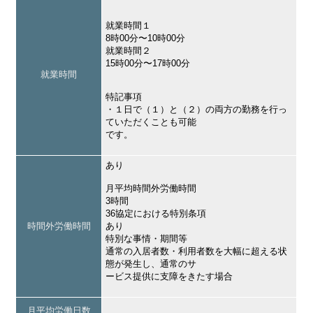
就業時間１
8時00分〜10時00分
就業時間２
15時00分〜17時00分
就業時間
特記事項
・１日で（１）と（２）の両方の勤務を行っ
ていただくことも可能
です。
あり
月平均時間外労働時間
3時間
36協定における特別条項
時間外労働時間
あり
特別な事情・期間等
通常の入居者数・利用者数を大幅に超える状
態が発生し、通常のサ
ービス提供に支障をきたす場合
月平均労働日数