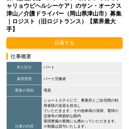
ャリョウビヘルシーケア）のサン・オークス
津山／介護ドライバー（岡山県津山市）募集
｜ロジスト（旧ロジトランス）【業界最大
手】
応募する
仕事概要
求人区分
パート
雇用形態
パート労働者
募集の理由
増員
ショートステイにて、事業所とご自宅間の利
用者様の送迎を担当し
ていただきます。その他車両の清掃、電球の
交換等の簡易的な館内
環境整備の業務にも携わっていただきます。
仕事の内容
※制服は貸与いたします。