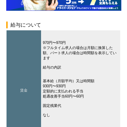
給与について
970円〜970円
※フルタイム求人の場合は月額に換算した
額、パート求人の場合は時間額を表示してい
ます
給与の内訳
基本給（月額平均）又は時間額
930円〜930円
賃金
定額的に支払われる手当
処遇改善手当60円〜60円
固定残業代
なし