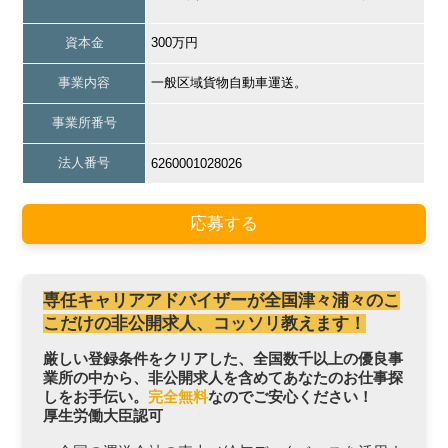
資本金
300万円
事業内容
一般区域貨物自動車運送。
事業所番号
法人番号
6260001028026
応募する
専任キャリアアドバイザーが全国津々浦々のこ
こだけの非公開求人、コッソリ教えます！
厳しい登録条件をクリアした、全国数千以上の優良事
業所の中から、非公開求人を含めてあなたのお仕事探
しをお手伝い。
完全無料
なのでご安心ください！
厚生労働大臣認可