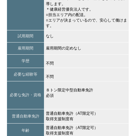
導します。
＊健康経営優良法人です。
○担当エリア内の配送。
○エリアが決まっているので、安心して働けま
す。
試用期間
なし
雇用期間
雇用期間の定めなし
学歴
不問
必要な経験等
不問
８トン限定中型自動車免許
必要な免許・資格
必須
普通自動車免許（AT限定可）
普通自動車免許
取得支援制度有
普通自動車免許（AT限定可）
年齢
取得支援制度有