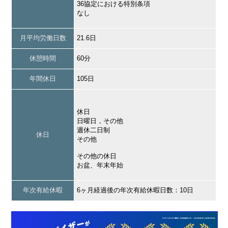
36協定における特別条項
なし
月平均労働日数
21.6日
休憩時間
60分
年間休日
105日
休日
日曜日，その他
週休二日制
休日
その他
その他の休日
お盆、年末年始
年次有給休暇
6ヶ月経過後の年次有給休暇日数：10日