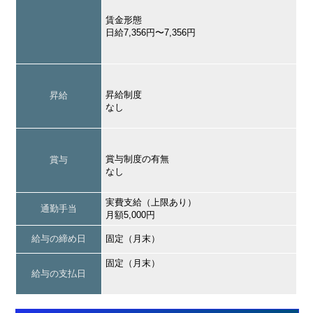
賃金形態
日給7,356円〜7,356円
昇給制度
昇給
なし
賞与制度の有無
賞与
なし
実費支給（上限あり）
通勤手当
月額5,000円
給与の締め日
固定（月末）
固定（月末）
給与の支払日